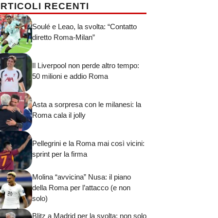
RTICOLI RECENTI
Soulé e Leao, la svolta: “Contatto
diretto Roma-Milan”
Il Liverpool non perde altro tempo:
50 milioni e addio Roma
Asta a sorpresa con le milanesi: la
Roma cala il jolly
Pellegrini e la Roma mai così vicini:
sprint per la firma
Molina “avvicina” Nusa: il piano
della Roma per l’attacco (e non
solo)
Blitz a Madrid per la svolta: non solo