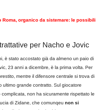
 Roma, organico da sistemare: le possibili
rattative per Nacho e Jovic
ni, è stato accostato già da almeno un paio di
vic, 23 anni a dicembre, è la prima volta.
Per
prestito,
mentre il difensore centrale si trova di
suo ultimo grande contratto. Sul giocatore
o complicata, non ha sicuramente rispettato le
ducia di Zidane, che comunqeu
non si