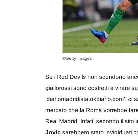
©Getty Images
Se i Red Devils non scendono ancora
giallorossi sono costretti a virare su
‘diariomadridista.okdiario.com’, ci
mercato che la Roma vorrebbe fare,
Real Madrid. Infatti secondo il sito 
Jovic
sarebbero stato invididuati co