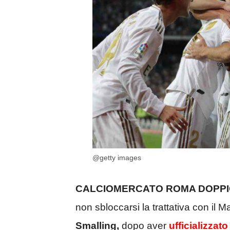
@getty images
CALCIOMERCATO ROMA DOPPI
non sbloccarsi la trattativa con il M
Smalling,
dopo aver
ufficializza