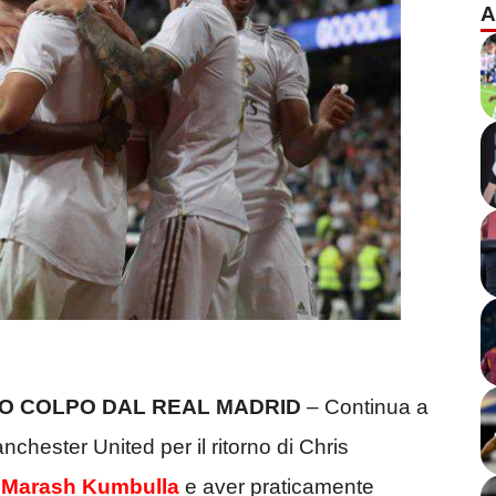
A
O COLPO DAL REAL MADRID
– Continua a
anchester United per il ritorno di Chris
to Marash Kumbulla
e aver praticamente