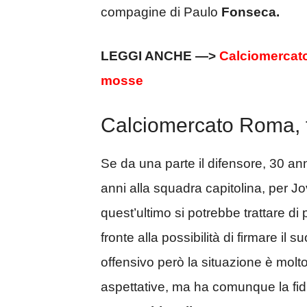
compagine di Paulo
Fonseca.
LEGGI ANCHE —>
Calciomercato
mosse
Calciomercato Roma, t
Se da una parte il difensore, 30 an
anni alla squadra capitolina, per Jo
quest’ultimo si potrebbe trattare di 
fronte alla possibilità di firmare il 
offensivo però la situazione è molt
aspettative, ma ha comunque la fi