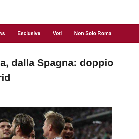
ws
Esclusive
Voti
Non Solo Roma
, dalla Spagna: doppio
rid