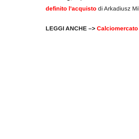
definito l’acquisto
di Arkadiusz Mil
LEGGI ANCHE –>
Calciomercato 