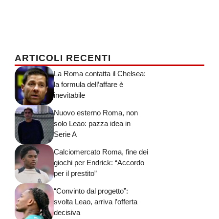
ARTICOLI RECENTI
La Roma contatta il Chelsea:
la formula dell’affare è
inevitabile
Nuovo esterno Roma, non
solo Leao: pazza idea in
Serie A
Calciomercato Roma, fine dei
giochi per Endrick: “Accordo
per il prestito”
“Convinto dal progetto”:
svolta Leao, arriva l’offerta
decisiva