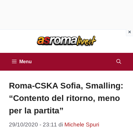
Vai
al
contenuto
Menu
Roma-CSKA Sofia, Smalling:
“Contento del ritorno, meno
per la partita”
29/10/2020 - 23:11
di
Michele Spuri