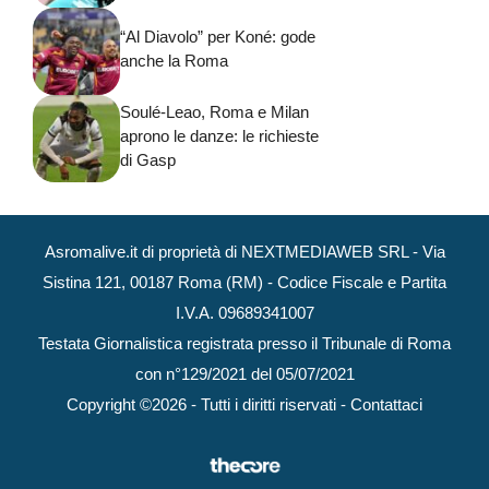
“Al Diavolo” per Koné: gode
anche la Roma
Soulé-Leao, Roma e Milan
aprono le danze: le richieste
di Gasp
Asromalive.it di proprietà di NEXTMEDIAWEB SRL - Via
Sistina 121, 00187 Roma (RM) - Codice Fiscale e Partita
I.V.A. 09689341007
Testata Giornalistica registrata presso il Tribunale di Roma
con n°129/2021 del 05/07/2021
Copyright ©2026 - Tutti i diritti riservati -
Contattaci