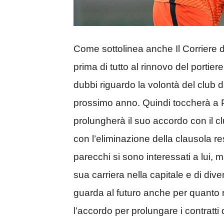
Come sottolinea anche Il Corriere 
prima di tutto al rinnovo del portie
dubbi riguardo la volontà del club di
prossimo anno. Quindi toccherà a Pe
prolungherà il suo accordo con il clu
con l’eliminazione della clausola res
parecchi si sono interessati a lui, m
sua carriera nella capitale e di div
guarda al futuro anche per quanto ri
l’accordo per prolungare i contratti