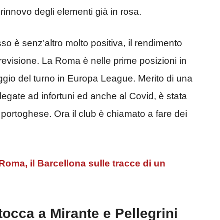
rinnovo degli elementi già in rosa.
so è senz’altro molto positiva, il rendimento
revisione. La Roma è nelle prime posizioni in
ggio del turno in Europa League. Merito di una
 legate ad infortuni ed anche al Covid, è stata
o portoghese. Ora il club è chiamato a fare dei
a, il Barcellona sulle tracce di un
occa a Mirante e Pellegrini