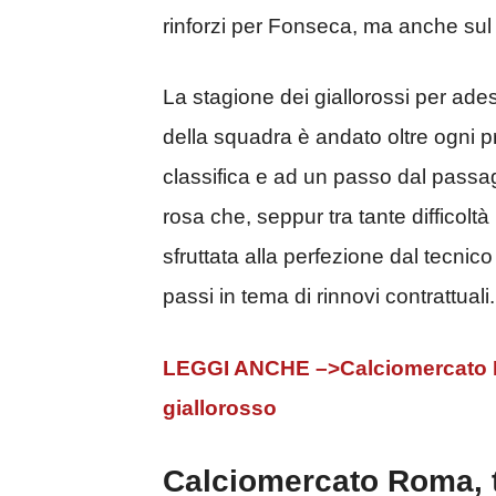
rinforzi per Fonseca, ma anche sul 
La stagione dei giallorossi per ades
della squadra è andato oltre ogni p
classifica e ad un passo dal passa
rosa che, seppur tra tante difficoltà
sfruttata alla perfezione dal tecnic
passi in tema di rinnovi contrattuali.
LEGGI ANCHE –>Calciomercato Rom
giallorosso
Calciomercato Roma, t