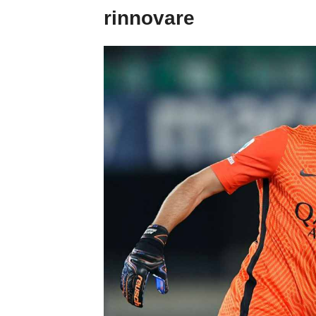
rinnovare