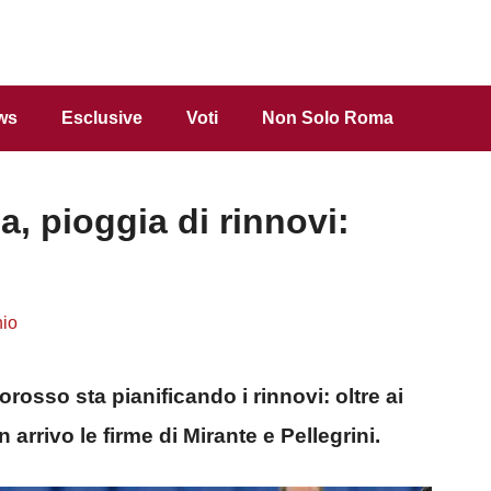
ws
Esclusive
Voti
Non Solo Roma
, pioggia di rinnovi:
hio
rosso sta pianificando i rinnovi: oltre ai
 arrivo le firme di Mirante e Pellegrini.