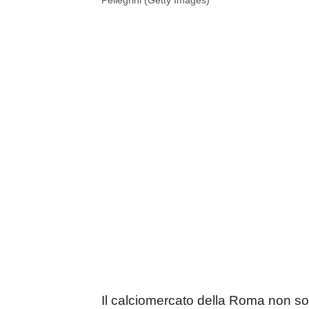
Pellegrini (Getty Images)
Il calciomercato della Roma non solo