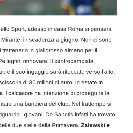
dello Sport, adesso in casa Roma si penserà
re Mirante, in scadenza a giugno. Non ci sono
 trattenerlo in giallorosso almeno per il
llegrini rinnovare. Il centrocampista
b e il suo ingaggio sarà ritoccato verso l’alto,
cissoria di 30 milioni di euro. In estate in
a il calciatore ha intenzione di proseguire la
entare una bandiera del club. Nel frattempo si
guarda i giovani. De Sanctis infatti ha trovato
 delle due stelle della Primavera,
Zalewski e