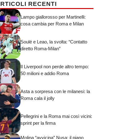
RTICOLI RECENTI
Lampo giallorosso per Martinelli:
cosa cambia per Roma e Milan
Soulé e Leao, la svolta: “Contatto
diretto Roma-Milan”
Il Liverpool non perde altro tempo:
50 milioni e addio Roma
Asta a sorpresa con le milanesi: la
Roma cala il jolly
Pellegrini e la Roma mai così vicini:
sprint per la firma
Molina “avvicina” Nusa: il piano