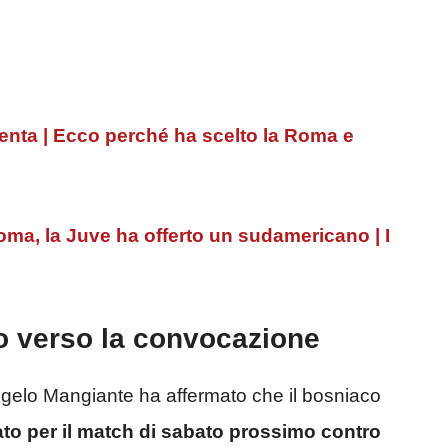
nta | Ecco perché ha scelto la Roma e
ma, la Juve ha offerto un sudamericano | I
 verso la convocazione
 Angelo Mangiante ha affermato che il bosniaco
to per il match di sabato prossimo contro