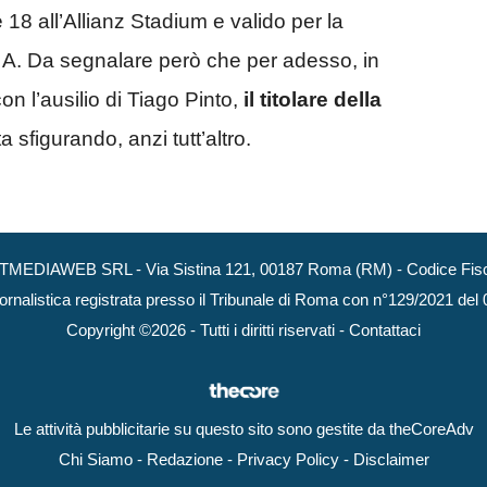
 18 all’Allianz Stadium e valido per la
e A. Da segnalare però che per adesso, in
n l’ausilio di Tiago Pinto,
il titolare della
 sfigurando, anzi tutt’altro.
NEXTMEDIAWEB SRL - Via Sistina 121, 00187 Roma (RM) - Codice Fisca
ornalistica registrata presso il Tribunale di Roma con n°129/2021 del
Copyright ©2026 - Tutti i diritti riservati -
Contattaci
Le attività pubblicitarie su questo sito sono gestite da theCoreAdv
Chi Siamo
-
Redazione
-
Privacy Policy
-
Disclaimer