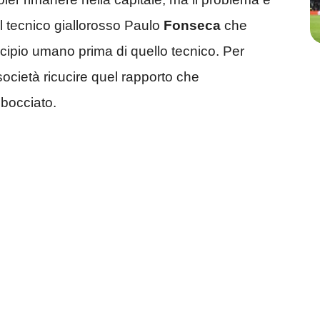
l tecnico giallorosso Paulo
Fonseca
che
ncipio umano prima di quello tecnico. Per
ocietà ricucire quel rapporto che
sbocciato.