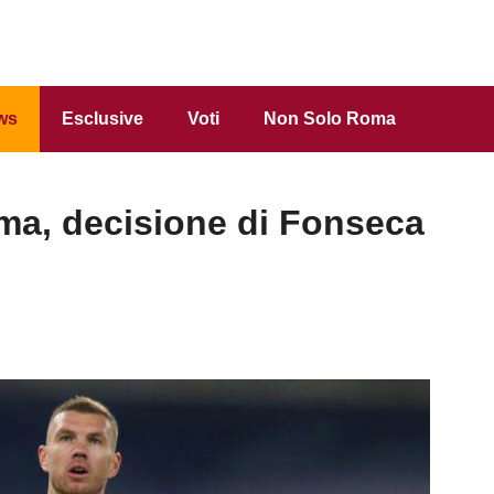
ws
Esclusive
Voti
Non Solo Roma
ma, decisione di Fonseca