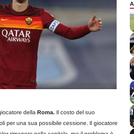
A
giocatore della
Roma.
Il costo del suo
oli per una sua possibile cessione. Il giocatore
ler rimanere nella capitale, ma il problema è