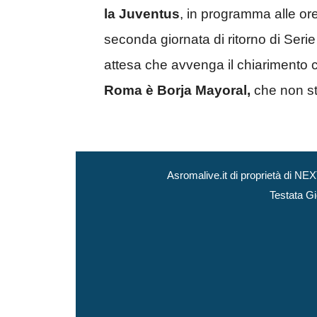
la Juventus
, in programma alle ore
seconda giornata di ritorno di Seri
attesa che avvenga il chiarimento co
Roma è Borja Mayoral,
che non sta
Asromalive.it di proprietà di 
Testata Gi