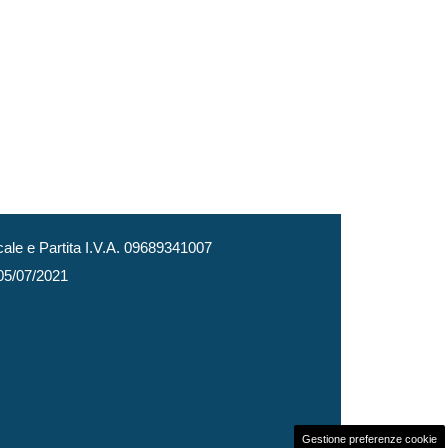
le e Partita I.V.A. 09689341007
 05/07/2021
Gestione preferenze cookie