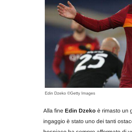
Edin Dzeko ©Getty Images
Alla fine
Edin Dzeko
è rimasto un 
ingaggio è stato uno dei tanti ostac
bosniaco ha sempre affermato di vo