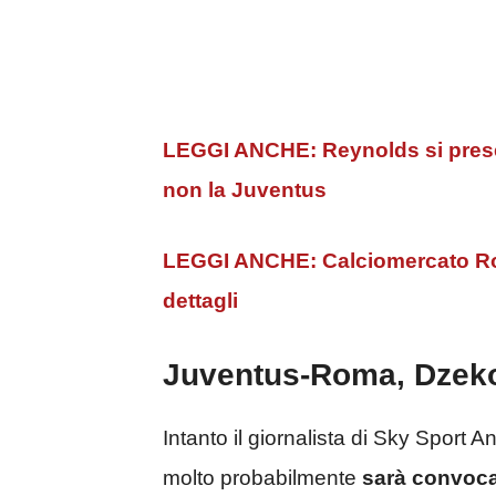
LEGGI ANCHE: Reynolds si prese
non la Juventus
LEGGI ANCHE:
Calciomercato Ro
dettagli
Juventus-Roma, Dzeko
Intanto il giornalista di Sky Sport
molto probabilmente
sarà convoca