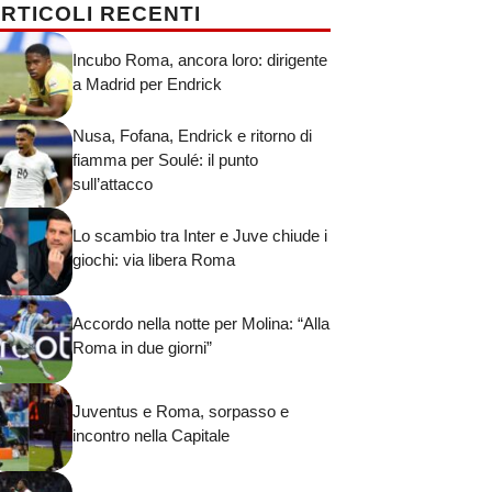
RTICOLI RECENTI
Incubo Roma, ancora loro: dirigente
a Madrid per Endrick
Nusa, Fofana, Endrick e ritorno di
fiamma per Soulé: il punto
sull’attacco
Lo scambio tra Inter e Juve chiude i
giochi: via libera Roma
Accordo nella notte per Molina: “Alla
Roma in due giorni”
Juventus e Roma, sorpasso e
incontro nella Capitale