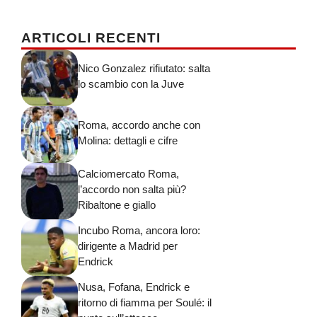
ARTICOLI RECENTI
Nico Gonzalez rifiutato: salta
lo scambio con la Juve
Roma, accordo anche con
Molina: dettagli e cifre
Calciomercato Roma,
l’accordo non salta più?
Ribaltone e giallo
Incubo Roma, ancora loro:
dirigente a Madrid per
Endrick
Nusa, Fofana, Endrick e
ritorno di fiamma per Soulé: il