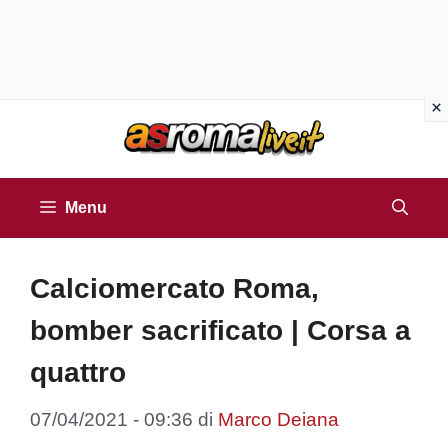
Vai
al
contenuto
Menu
Calciomercato Roma,
bomber sacrificato | Corsa a
quattro
07/04/2021 - 09:36
di
Marco Deiana