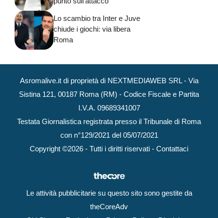
punto sull’attacco
Lo scambio tra Inter e Juve
chiude i giochi: via libera
Roma
Asromalive.it di proprietà di NEXTMEDIAWEB SRL - Via
Sistina 121, 00187 Roma (RM) - Codice Fiscale e Partita
I.V.A. 09689341007
Testata Giornalistica registrata presso il Tribunale di Roma
con n°129/2021 del 05/07/2021
Copyright ©2026 - Tutti i diritti riservati -
Contattaci
Le attività pubblicitarie su questo sito sono gestite da
theCoreAdv