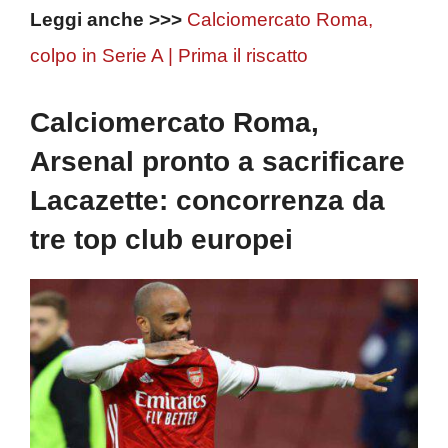
Leggi anche >>>
Calciomercato Roma,
colpo in Serie A | Prima il riscatto
Calciomercato Roma,
Arsenal pronto a sacrificare
Lacazette: concorrenza da
tre top club europei