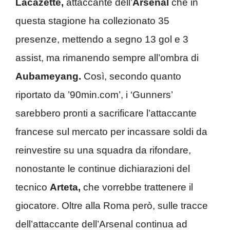
Lacazette,
attaccante dell’
Arsenal
che in
questa stagione ha collezionato 35
presenze, mettendo a segno 13 gol e 3
assist, ma rimanendo sempre all’ombra di
Aubameyang.
Così, secondo quanto
riportato da ’90min.com’, i ‘Gunners’
sarebbero pronti a sacrificare l’attaccante
francese sul mercato per incassare soldi da
reinvestire su una squadra da rifondare,
nonostante le continue dichiarazioni del
tecnico
Arteta,
che vorrebbe trattenere il
giocatore. Oltre alla Roma però, sulle tracce
dell’attaccante dell’Arsenal continua ad