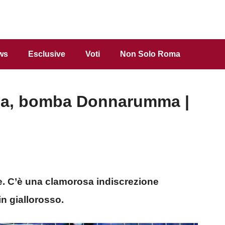
ws
Esclusive
Voti
Non Solo Roma
ma, bomba Donnarumma |
e. C’è una clamorosa indiscrezione
in giallorosso.