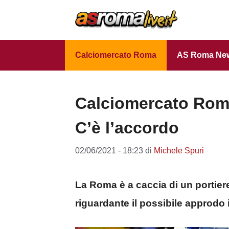
Vai
al
contenuto
Calciomercato Roma
AS Roma Ne
Calciomercato Ro
C’è l’accordo
02/06/2021 - 18:23
di
Michele Spuri
La Roma è a caccia di un portier
riguardante il possibile approdo 