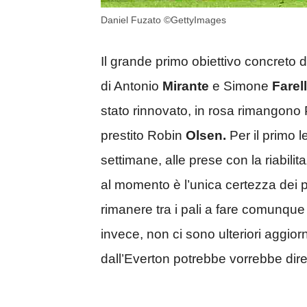
Daniel Fuzato ©GettyImages
Il grande primo obiettivo concreto d
di Antonio
Mirante
e Simone
Farell
stato rinnovato, in rosa rimangon
prestito Robin
Olsen.
Per il primo l
settimane, alle prese con la riabilit
al momento è l’unica certezza dei pal
rimanere tra i pali a fare comunque
invece, non ci sono ulteriori aggio
dall’Everton potrebbe vorrebbe dire 