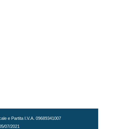
le e Partita I.V.A. 09689341007
 05/07/2021