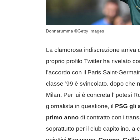
Donnarumma ©Getty Images
La clamorosa indiscrezione arriva d
proprio profilo Twitter ha rivelato 
l’accordo con il Paris Saint-Germain
classe ’99 è svincolato, dopo che n
Milan. Per lui è concreta l’ipotesi
giornalista in questione, il
PSG gli 
primo anno
di contratto con i tran
soprattutto per il club capitolino, a 
obiettivi
Szczesny, Cragno, Gollin