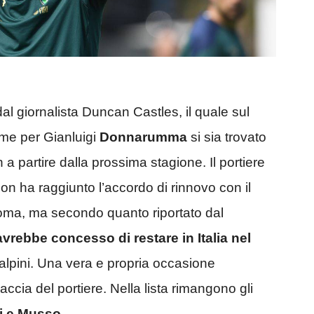
al giornalista Duncan Castles, il quale sul
come per Gianluigi
Donnarumma
si sia trovato
 a partire dalla prossima stagione. Il portiere
on ha raggiunto l’accordo di rinnovo con il
 Roma, ma secondo quanto riportato dal
avrebbe concesso di restare in Italia nel
salpini. Una vera e propria occasione
caccia del portiere. Nella lista rimangono gli
i e Musso.