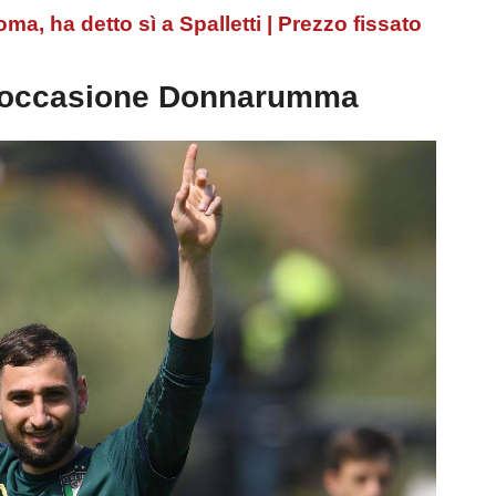
a, ha detto sì a Spalletti | Prezzo fissato
 occasione Donnarumma