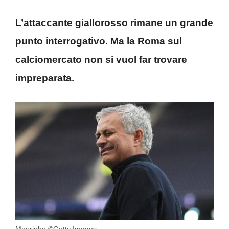
L’attaccante giallorosso rimane un grande
punto interrogativo. Ma la Roma sul
calciomercato non si vuol far trovare
impreparata.
Mourinho ©Getty Images