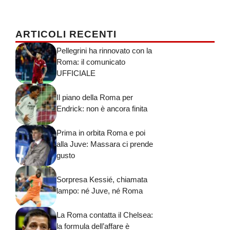
ARTICOLI RECENTI
Pellegrini ha rinnovato con la
Roma: il comunicato
UFFICIALE
Il piano della Roma per
Endrick: non è ancora finita
Prima in orbita Roma e poi
alla Juve: Massara ci prende
gusto
Sorpresa Kessié, chiamata
lampo: né Juve, né Roma
La Roma contatta il Chelsea:
la formula dell’affare è