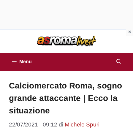
Vai
al
contenuto
Menu
Calciomercato Roma, sogno
grande attaccante | Ecco la
situazione
22/07/2021 - 09:12
di
Michele Spuri