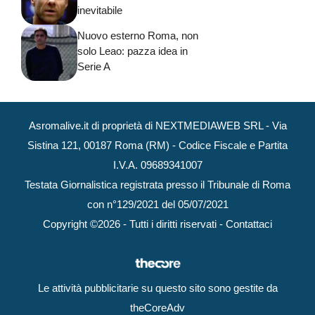
inevitabile
Nuovo esterno Roma, non
solo Leao: pazza idea in
Serie A
Asromalive.it di proprietà di NEXTMEDIAWEB SRL - Via
Sistina 121, 00187 Roma (RM) - Codice Fiscale e Partita
I.V.A. 09689341007
Testata Giornalistica registrata presso il Tribunale di Roma
con n°129/2021 del 05/07/2021
Copyright ©2026 - Tutti i diritti riservati -
Contattaci
Le attività pubblicitarie su questo sito sono gestite da
theCoreAdv