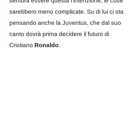
sembra essere questa l’intenzione, le cose
sarebbero meno complicate. Su di lui ci sta
pensando anche la Juventus, che dal suo
canto dovrà prima decidere il futuro di
Cristiano
Ronaldo
.