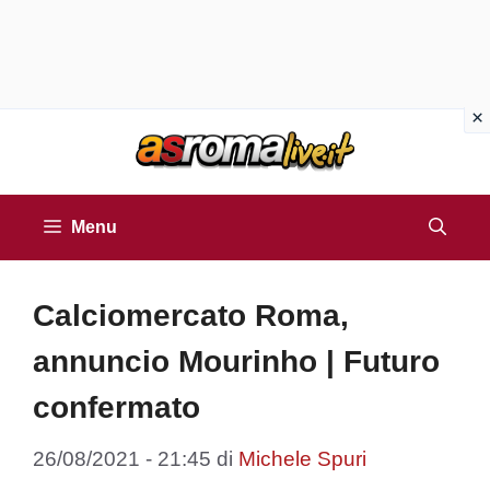
Vai
al
contenuto
Menu
Calciomercato Roma,
annuncio Mourinho | Futuro
confermato
26/08/2021 - 21:45
di
Michele Spuri