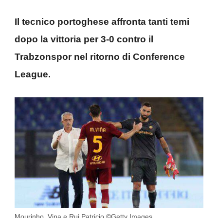
Il tecnico portoghese affronta tanti temi
dopo la vittoria per 3-0 contro il
Trabzonspor nel ritorno di Conference
League.
Mourinho, Vina e Rui Patricio ©Getty Images