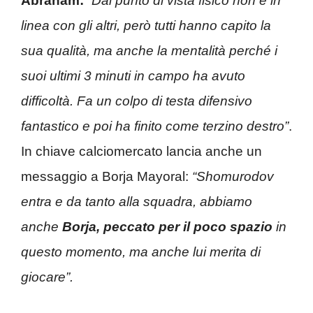
Abraham:
“
Dal punto di vista fisico non è in
linea con gli altri, però tutti hanno capito la
sua qualità, ma anche la mentalità perché i
suoi ultimi 3 minuti in campo ha avuto
difficoltà. Fa un colpo di testa difensivo
fantastico e poi ha finito come terzino destro”
.
In chiave calciomercato lancia anche un
messaggio a Borja Mayoral:
“Shomurodov
entra e da tanto alla squadra, abbiamo
anche
Borja, peccato per il poco spazio
in
questo momento, ma anche lui merita di
giocare”.