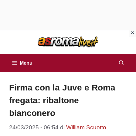
Vai
al
contenuto
Menu
Firma con la Juve e Roma
fregata: ribaltone
bianconero
24/03/2025 - 06:54
di
William Scuotto