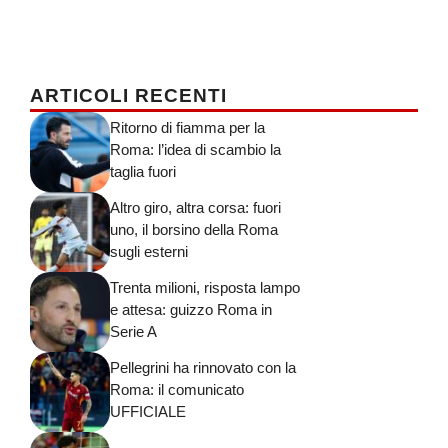
ARTICOLI RECENTI
Ritorno di fiamma per la
Roma: l’idea di scambio la
taglia fuori
Altro giro, altra corsa: fuori
uno, il borsino della Roma
sugli esterni
Trenta milioni, risposta lampo
e attesa: guizzo Roma in
Serie A
Pellegrini ha rinnovato con la
Roma: il comunicato
UFFICIALE