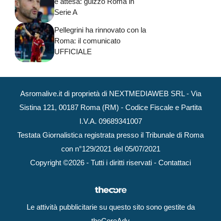
e attesa: guizzo Roma in
Serie A
Pellegrini ha rinnovato con la
Roma: il comunicato
UFFICIALE
Asromalive.it di proprietà di NEXTMEDIAWEB SRL - Via
Sistina 121, 00187 Roma (RM) - Codice Fiscale e Partita
I.V.A. 09689341007
Testata Giornalistica registrata presso il Tribunale di Roma
con n°129/2021 del 05/07/2021
Copyright ©2026 - Tutti i diritti riservati -
Contattaci
Le attività pubblicitarie su questo sito sono gestite da
theCoreAdv