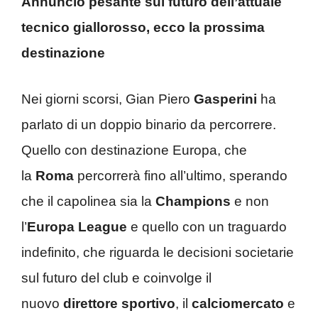
Annuncio pesante sul futuro dell’attuale
tecnico giallorosso, ecco la prossima
destinazione
Nei giorni scorsi, Gian Piero
Gasperini
ha
parlato di un doppio binario da percorrere.
Quello con destinazione Europa, che
la
Roma
percorrerà fino all’ultimo, sperando
che il capolinea sia la
Champions
e non
l’
Europa League
e quello con un traguardo
indefinito, che riguarda le decisioni societarie
sul futuro del club e coinvolge il
nuovo
direttore sportivo
, il
calciomercato
e