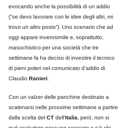
evocando anche la possibilità di un addio
(“se devo lavorare con le idee degli altri, mi
trovo un altro posto”). Uno scenario che ad
oggi appare inverosimile e, soprattutto,
masochistico per una società che tre
settimane fa ha deciso di investire il tecnico
di pieni poteri nel comunicato d’addio di
Claudio
Ranieri
.
Con un valzer delle panchine destinato a
scatenarsi nelle prossime settimane a partire
dalla scelta del
CT
dell’
Italia
, però, non si
può escludere nessuno scenario e c’è chi