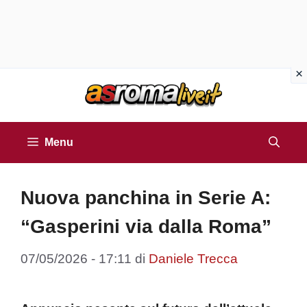
Vai
al
contenuto
Menu
Nuova panchina in Serie A:
“Gasperini via dalla Roma”
07/05/2026 - 17:11
di
Daniele Trecca