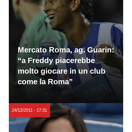
Mercato Roma, ag. Guarin:
“a Freddy piacerebbe
molto giocare in un club
come la Roma”
24/12/2011 - 17:31