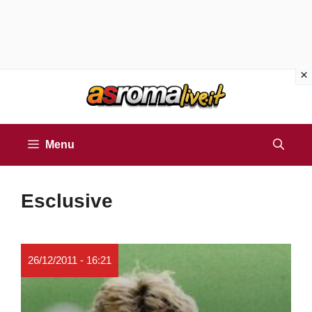
Vai
al
contenuto
Menu
Esclusive
26/12/2011 - 16:21