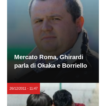
Mercato Roma, Ghirardi
parla di Okaka e Borriello
26/12/2011 - 11:47