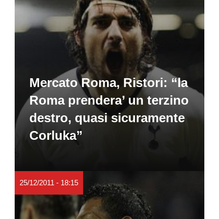
Mercato Roma, Ristori: “la
Roma prendera’ un terzino
destro, quasi sicuramente
Corluka”
25/12/2011 - 18:15