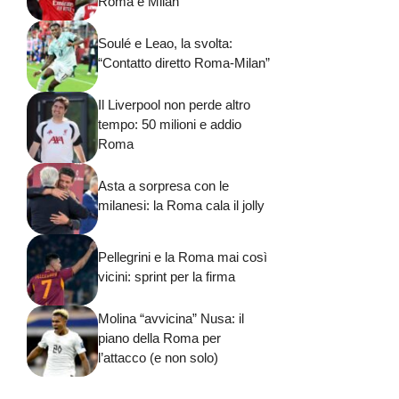
Roma e Milan
Soulé e Leao, la svolta:
“Contatto diretto Roma-Milan”
Il Liverpool non perde altro
tempo: 50 milioni e addio
Roma
Asta a sorpresa con le
milanesi: la Roma cala il jolly
Pellegrini e la Roma mai così
vicini: sprint per la firma
Molina “avvicina” Nusa: il
piano della Roma per
l’attacco (e non solo)