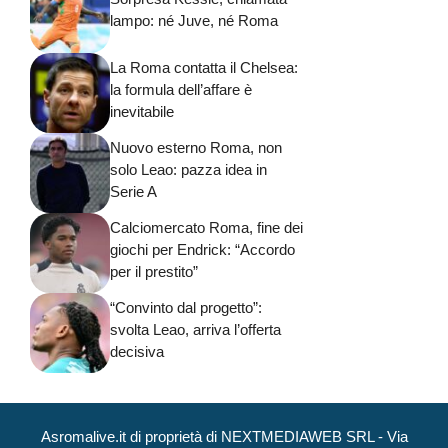
lampo: né Juve, né Roma
La Roma contatta il Chelsea:
la formula dell’affare è
inevitabile
Nuovo esterno Roma, non
solo Leao: pazza idea in
Serie A
Calciomercato Roma, fine dei
giochi per Endrick: “Accordo
per il prestito”
“Convinto dal progetto”:
svolta Leao, arriva l’offerta
decisiva
Asromalive.it di proprietà di NEXTMEDIAWEB SRL - Via