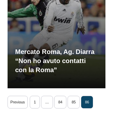
Mercato Roma, Ag. Diarra
“Non ho avuto contatti
con la Roma”
Previous
1
…
84
85
86