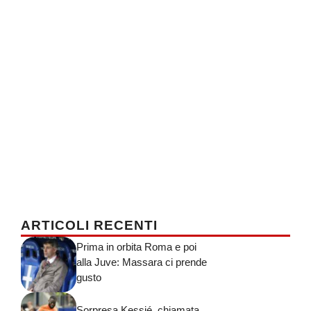
ARTICOLI RECENTI
Prima in orbita Roma e poi
alla Juve: Massara ci prende
gusto
Sorpresa Kessié, chiamata