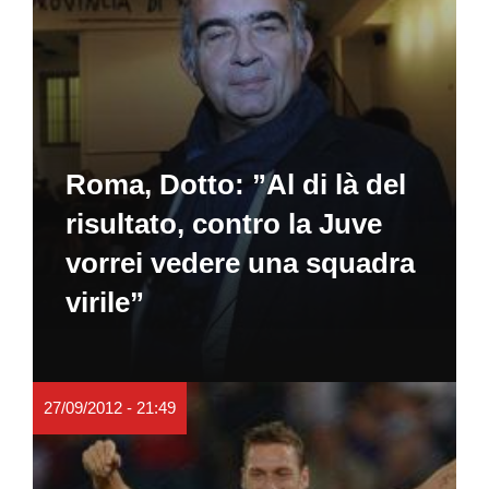
Roma, Dotto: ”Al di là del
risultato, contro la Juve
vorrei vedere una squadra
virile”
27/09/2012 - 21:49