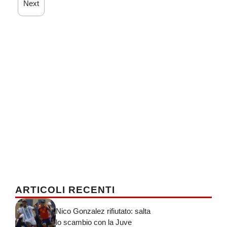
Next
ARTICOLI RECENTI
Nico Gonzalez rifiutato: salta
lo scambio con la Juve