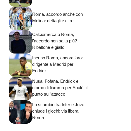
Roma, accordo anche con
Molina: dettagli e cifre
Calciomercato Roma,
l’accordo non salta più?
Ribaltone e giallo
Incubo Roma, ancora loro:
dirigente a Madrid per
Endrick
Nusa, Fofana, Endrick e
ritorno di fiamma per Soulé: il
punto sull’attacco
Lo scambio tra Inter e Juve
chiude i giochi: via libera
Roma