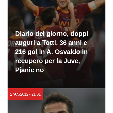
Diario del giorno, doppi
auguri a Totti, 36 anni e
216 gol in A. Osvaldo in
recupero per la Juve,
Pjanic no
27/09/2012 - 21:01