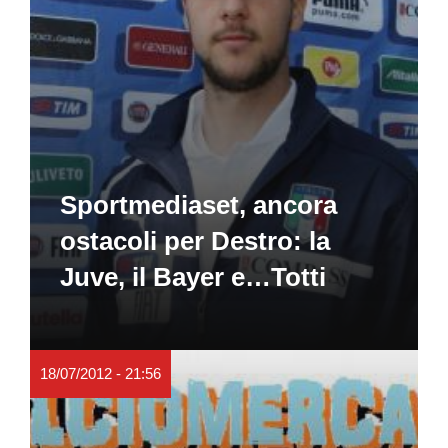
Sportmediaset, ancora
ostacoli per Destro: la
Juve, il Bayer e…Totti
18/07/2012 - 21:56