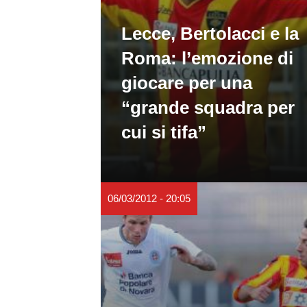
Lecce, Bertolacci e la
Roma: l’emozione di
giocare per una
“grande squadra per
cui si tifa”
06/03/2012 - 20:05