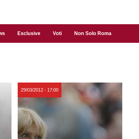
ws
Esclusive
Voti
Non Solo Roma
29/03/2012 - 17:00