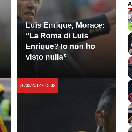
A
Luis Enrique, Morace:
“La Roma di Luis
Enrique? Io non ho
visto nulla”
26/03/2012 - 13:32