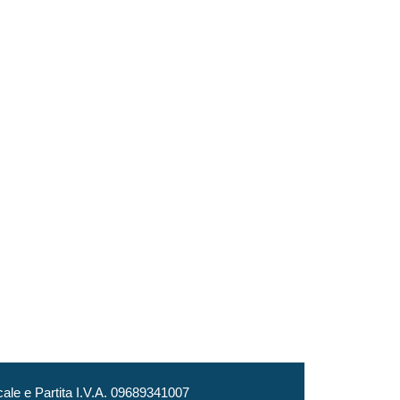
le e Partita I.V.A. 09689341007