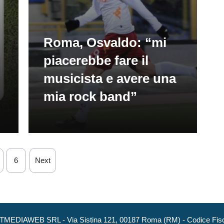
Roma, Osvaldo: “mi
piacerebbe fare il
musicista e avere una
mia rock band”
6
Next
NEXTMEDIAWEB SRL - Via Sistina 121, 00187 Roma (RM) - Codice Fisca