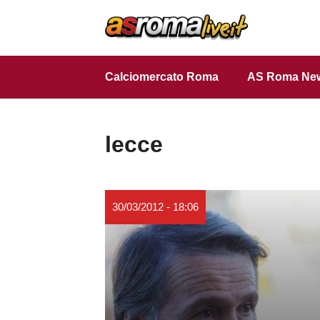
Vai
al
contenuto
Calciomercato Roma
AS Roma Ne
lecce
30/03/2012 - 18:06