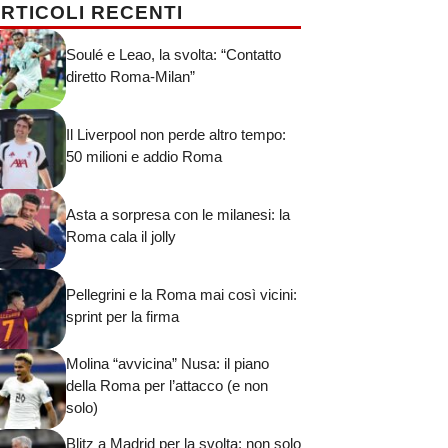
RTICOLI RECENTI
Soulé e Leao, la svolta: “Contatto
diretto Roma-Milan”
Il Liverpool non perde altro tempo:
50 milioni e addio Roma
Asta a sorpresa con le milanesi: la
Roma cala il jolly
Pellegrini e la Roma mai così vicini:
sprint per la firma
Molina “avvicina” Nusa: il piano
della Roma per l’attacco (e non
solo)
Blitz a Madrid per la svolta: non solo