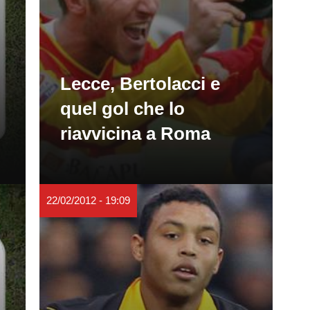
Lecce, Bertolacci e
quel gol che lo
riavvicina a Roma
22/02/2012 - 19:09