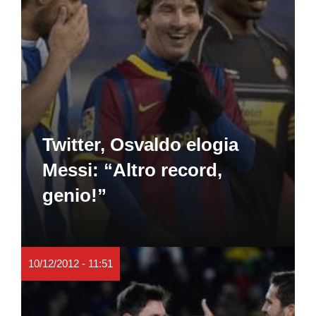
Twitter, Osvaldo elogia
Messi: “Altro record,
genio!”
10/12/2012 - 11:51