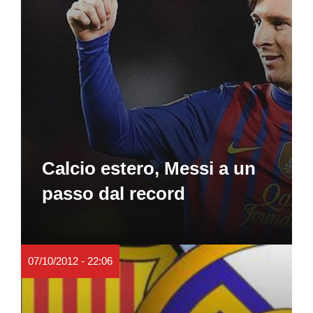
Calcio estero, Messi a un
passo dal record
07/10/2012 - 22:06