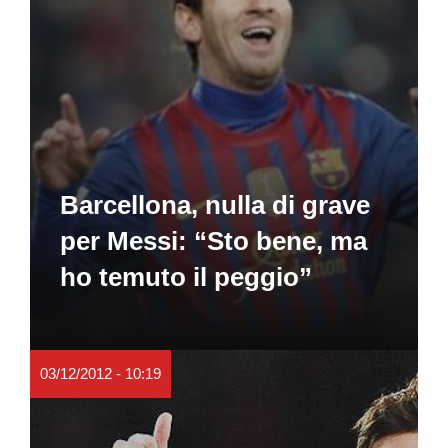
Barcellona, nulla di grave
per Messi: “Sto bene, ma
ho temuto il peggio”
03/12/2012 - 10:19