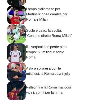
Lampo giallorosso per
Martinelli: cosa cambia per
Roma e Milan
Soulé e Leao, la svolta:
“Contatto diretto Roma-Milan”
Il Liverpool non perde altro
tempo: 50 milioni e addio
Roma
Asta a sorpresa con le
milanesi: la Roma cala il jolly
Pellegrini e la Roma mai così
vicini: sprint per la firma