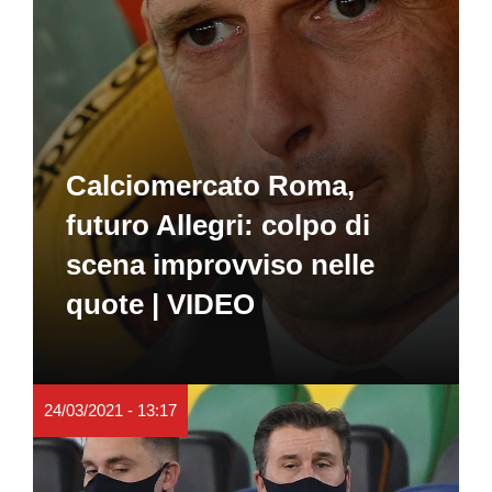
Calciomercato Roma,
futuro Allegri: colpo di
scena improvviso nelle
quote | VIDEO
24/03/2021 - 13:17