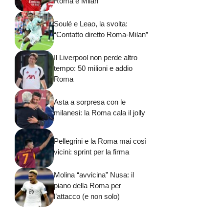
Roma e Milan
Soulé e Leao, la svolta:
“Contatto diretto Roma-Milan”
Il Liverpool non perde altro
tempo: 50 milioni e addio
Roma
Asta a sorpresa con le
milanesi: la Roma cala il jolly
Pellegrini e la Roma mai così
vicini: sprint per la firma
Molina “avvicina” Nusa: il
piano della Roma per
l’attacco (e non solo)