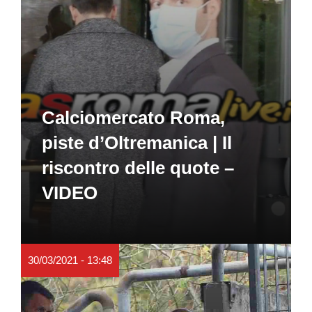
Calciomercato Roma,
piste d’Oltremanica | Il
riscontro delle quote –
VIDEO
30/03/2021 - 13:48