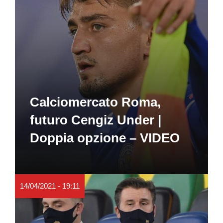
Calciomercato Roma,
futuro Cengiz Under |
Doppia opzione – VIDEO
14/04/2021 - 19:11