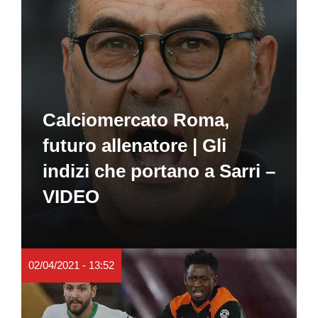
Calciomercato Roma,
futuro allenatore | Gli
indizi che portano a Sarri –
VIDEO
02/04/2021 - 13:52