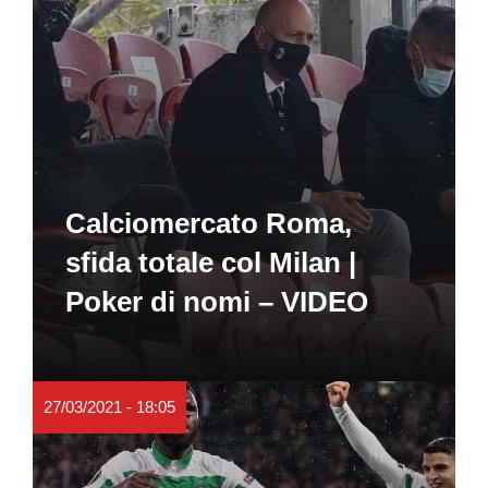
Calciomercato Roma,
sfida totale col Milan |
Poker di nomi – VIDEO
27/03/2021 - 18:05