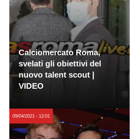
Calciomercato Roma,
svelati gli obiettivi del
nuovo talent scout |
VIDEO
09/04/2021 - 12:01