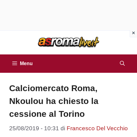
Vai
al
contenuto
Menu
Calciomercato Roma,
Nkoulou ha chiesto la
cessione al Torino
25/08/2019 - 10:31
di
Francesco Del Vecchio