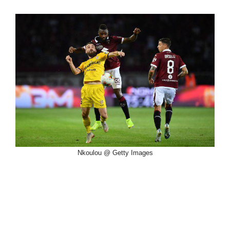
Nkoulou @ Getty Images