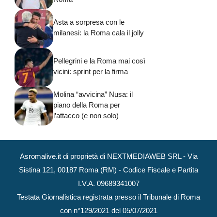
Asta a sorpresa con le
milanesi: la Roma cala il jolly
Pellegrini e la Roma mai così
vicini: sprint per la firma
Molina “avvicina” Nusa: il
piano della Roma per
l’attacco (e non solo)
Asromalive.it di proprietà di NEXTMEDIAWEB SRL - Via
Sistina 121, 00187 Roma (RM) - Codice Fiscale e Partita
I.V.A. 09689341007
Testata Giornalistica registrata presso il Tribunale di Roma
con n°129/2021 del 05/07/2021