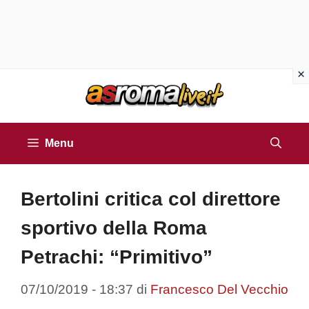
Vai
al
contenuto
Menu
Bertolini critica col direttore
sportivo della Roma
Petrachi: “Primitivo”
07/10/2019 - 18:37
di
Francesco Del Vecchio