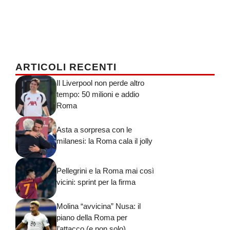
ARTICOLI RECENTI
Il Liverpool non perde altro
tempo: 50 milioni e addio
Roma
Asta a sorpresa con le
milanesi: la Roma cala il jolly
Pellegrini e la Roma mai così
vicini: sprint per la firma
Molina “avvicina” Nusa: il
piano della Roma per
l’attacco (e non solo)