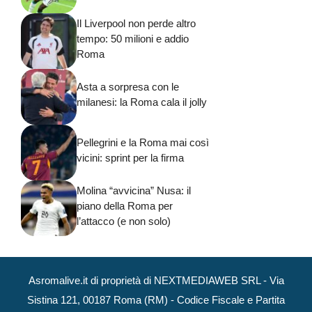
Il Liverpool non perde altro
tempo: 50 milioni e addio
Roma
Asta a sorpresa con le
milanesi: la Roma cala il jolly
Pellegrini e la Roma mai così
vicini: sprint per la firma
Molina “avvicina” Nusa: il
piano della Roma per
l’attacco (e non solo)
Asromalive.it di proprietà di NEXTMEDIAWEB SRL - Via
Sistina 121, 00187 Roma (RM) - Codice Fiscale e Partita