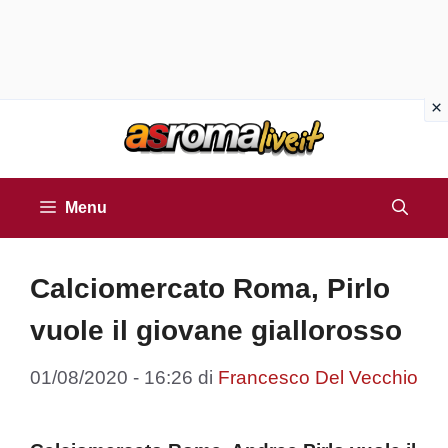
Vai
al
contenuto
Menu
Calciomercato Roma, Pirlo
vuole il giovane giallorosso
01/08/2020 - 16:26
di
Francesco Del Vecchio