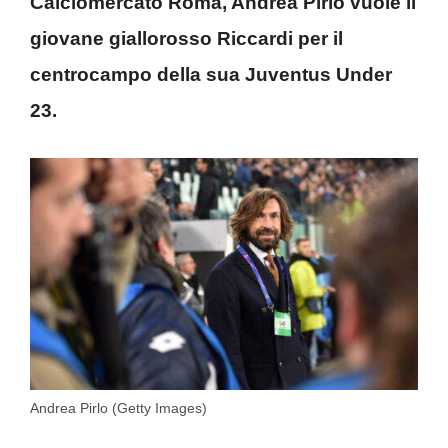
Calciomercato Roma, Andrea Pirlo vuole il
giovane giallorosso Riccardi per il
centrocampo della sua Juventus Under
23.
Andrea Pirlo (Getty Images)