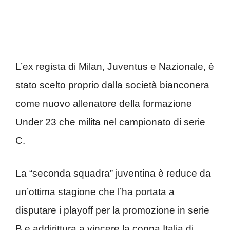
L’ex regista di Milan, Juventus e Nazionale, è
stato scelto proprio dalla società bianconera
come nuovo allenatore della formazione
Under 23 che milita nel campionato di serie
C.
La “seconda squadra” juventina è reduce da
un’ottima stagione che l’ha portata a
disputare i playoff per la promozione in serie
B e addirittura a vincere la coppa Italia di