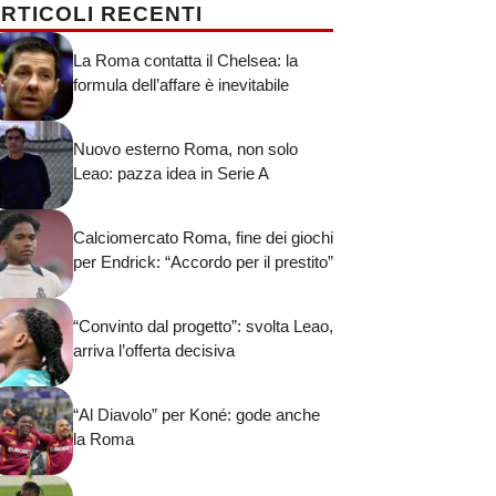
RTICOLI RECENTI
La Roma contatta il Chelsea: la
formula dell’affare è inevitabile
Nuovo esterno Roma, non solo
Leao: pazza idea in Serie A
Calciomercato Roma, fine dei giochi
per Endrick: “Accordo per il prestito”
“Convinto dal progetto”: svolta Leao,
arriva l’offerta decisiva
“Al Diavolo” per Koné: gode anche
la Roma