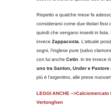
Rispetto a qualche mese fa adess
considerarsi come due titolari fissi
quindi che vengano inseriti in lista
invece
Zappacosta
. L’attuale posi
sogni, l’inglese pure (salvo clamorosi
con lui anche
Cetin
. In tre invece
uno tra Santon, Under e Pastore
più è l’argentino, alle prese nuova
LEGGI ANCHE –>Calciomercato Ro
Vertonghen