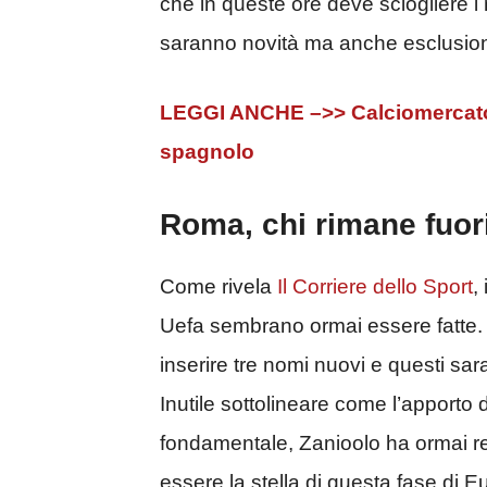
che in queste ore deve sciogliere i n
saranno novità ma anche esclusioni
LEGGI ANCHE –>> Calciomercato 
spagnolo
Roma, chi rimane fuori
Come rivela
Il Corriere dello Sport
,
Uefa sembrano ormai essere fatte. L
inserire tre nomi nuovi e questi sar
Inutile sottolineare come l’apporto
fondamentale, Zanioolo ha ormai re
essere la stella di questa fase di 