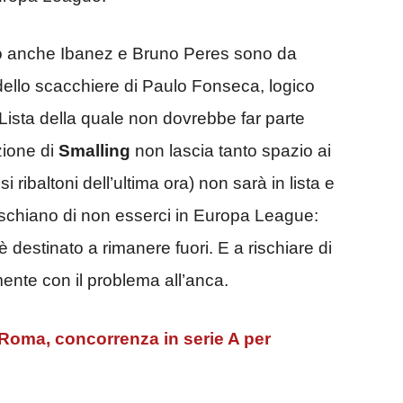
o anche Ibanez e Bruno Peres sono da
 dello scacchiere di Paulo Fonseca, logico
. Lista della quale non dovrebbe far parte
zione di
Smalling
non lascia tanto spazio ai
 ribaltoni dell’ultima ora) non sarà in lista e
 rischiano di non esserci in Europa League:
è destinato a rimanere fuori. E a rischiare di
mente con il problema all’anca.
ma, concorrenza in serie A per