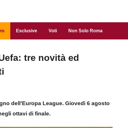
ws
Esclusive
Voti
Non Solo Roma
Uefa: tre novità ed
i
ogno dell’Europa League. Giovedì 6 agosto
negli ottavi di finale.