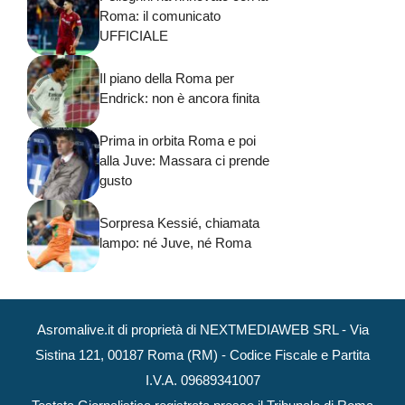
Roma: il comunicato
UFFICIALE
Il piano della Roma per
Endrick: non è ancora finita
Prima in orbita Roma e poi
alla Juve: Massara ci prende
gusto
Sorpresa Kessié, chiamata
lampo: né Juve, né Roma
Asromalive.it di proprietà di NEXTMEDIAWEB SRL - Via
Sistina 121, 00187 Roma (RM) - Codice Fiscale e Partita
I.V.A. 09689341007