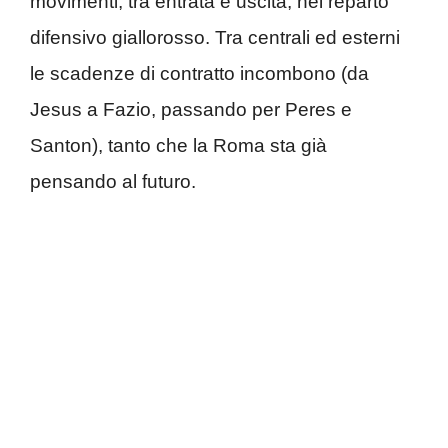
movimenti, tra entrata e uscita, nel reparto
difensivo giallorosso. Tra centrali ed esterni
le scadenze di contratto incombono (da
Jesus a Fazio, passando per Peres e
Santon), tanto che la Roma sta già
pensando al futuro.