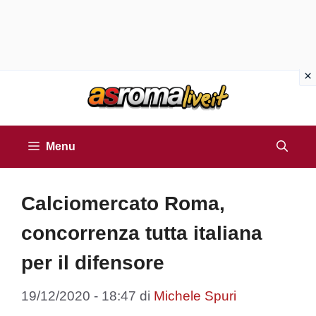
Vai
al
contenuto
Menu
Calciomercato Roma,
concorrenza tutta italiana
per il difensore
19/12/2020 - 18:47
di
Michele Spuri