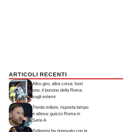
ARTICOLI RECENTI
Altro giro, altra corsa: fuori
uno, il borsino della Roma
sugli esterni
Trenta milioni, risposta lampo
e attesa: guizzo Roma in
Serie A
Pellegrini ha rinnovato con la