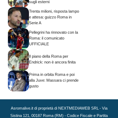
sugli esterni
Trenta milioni, risposta lampo
e attesa: guizzo Roma in
Serie A
Pellegrini ha rinnovato con la
Roma: il comunicato
UFFICIALE
Il piano della Roma per
Endrick: non è ancora finita
Prima in orbita Roma e poi
alla Juve: Massara ci prende
gusto
Asromalive.it di proprietà di NEXTMEDIAWEB SRL - Via
Sistina 121, 00187 Roma (RM) - Codice Fiscale e Partita