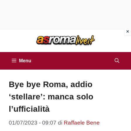
Vai
al
contenuto
Menu
Bye bye Roma, addio
‘stellare’: manca solo
l’ufficialità
01/07/2023 - 09:07
di
Raffaele Bene