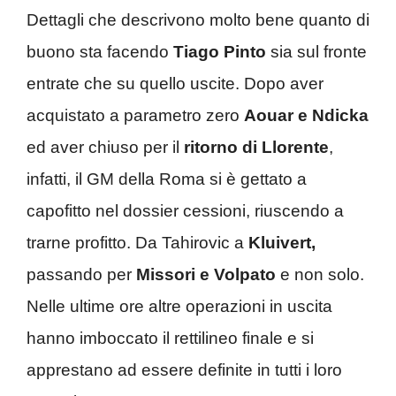
Dettagli che descrivono molto bene quanto di
buono sta facendo
Tiago Pinto
sia sul fronte
entrate che su quello uscite. Dopo aver
acquistato a parametro zero
Aouar e Ndicka
ed aver chiuso per il
ritorno di Llorente
,
infatti, il GM della Roma si è gettato a
capofitto nel dossier cessioni, riuscendo a
trarne profitto. Da Tahirovic a
Kluivert,
passando per
Missori e Volpato
e non solo.
Nelle ultime ore altre operazioni in uscita
hanno imboccato il rettilineo finale e si
apprestano ad essere definite in tutti i loro