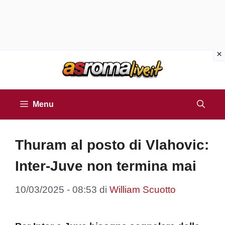
Vai
al
contenuto
Menu
Thuram al posto di Vlahovic:
Inter-Juve non termina mai
10/03/2025 - 08:53
di
William Scuotto