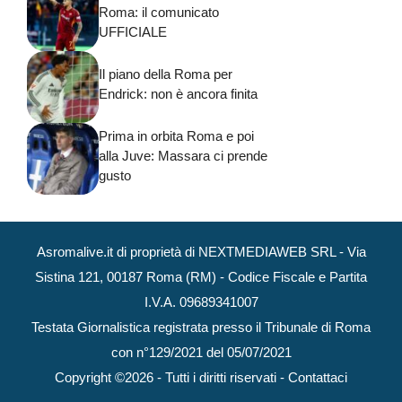
Roma: il comunicato
UFFICIALE
Il piano della Roma per
Endrick: non è ancora finita
Prima in orbita Roma e poi
alla Juve: Massara ci prende
gusto
Asromalive.it di proprietà di NEXTMEDIAWEB SRL - Via
Sistina 121, 00187 Roma (RM) - Codice Fiscale e Partita
I.V.A. 09689341007
Testata Giornalistica registrata presso il Tribunale di Roma
con n°129/2021 del 05/07/2021
Copyright ©2026 - Tutti i diritti riservati -
Contattaci