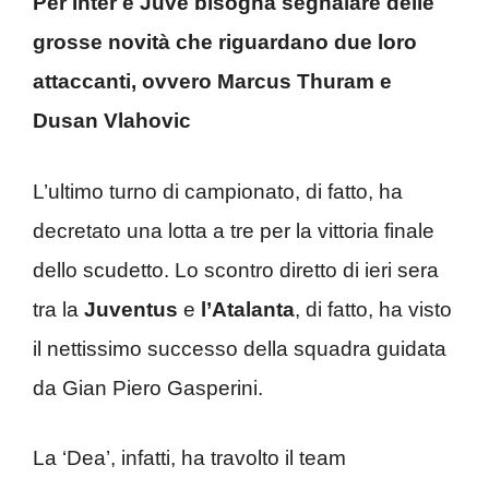
Per Inter e Juve bisogna segnalare delle
grosse novità che riguardano due loro
attaccanti, ovvero Marcus Thuram e
Dusan Vlahovic
L’ultimo turno di campionato, di fatto, ha
decretato una lotta a tre per la vittoria finale
dello scudetto. Lo scontro diretto di ieri sera
tra la
Juventus
e
l’Atalanta
, di fatto, ha visto
il nettissimo successo della squadra guidata
da Gian Piero Gasperini.
La ‘Dea’, infatti, ha travolto il team