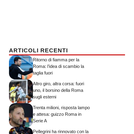
ARTICOLI RECENTI
Ritorno di fiamma per la
Roma: l’idea di scambio la
taglia fuori
Altro giro, altra corsa: fuori
uno, il borsino della Roma
sugli esterni
Trenta milioni, risposta lampo
e attesa: guizzo Roma in
Serie A
Pellegrini ha rinnovato con la