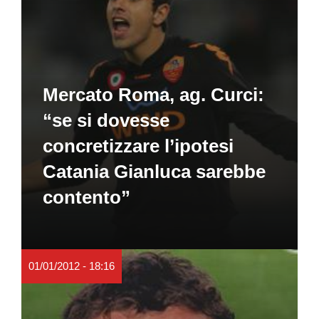
Mercato Roma, ag. Curci:
“se si dovesse
concretizzare l’ipotesi
Catania Gianluca sarebbe
contento”
01/01/2012 - 18:16