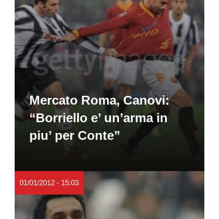
Mercato Roma, Canovi:
“Borriello e’ un’arma in
piu’ per Conte”
01/01/2012 - 15:03