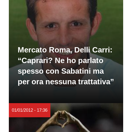
Mercato Roma, Delli Carri:
“Caprari? Ne ho parlato
spesso con Sabatini ma
per ora nessuna trattativa”
01/01/2012 - 17:36