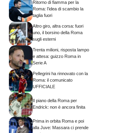
Ritorno di fiamma per la
Roma: l’idea di scambio la
taglia fuori
Altro giro, altra corsa: fuori
uno, il borsino della Roma
sugli esterni
Trenta milioni, risposta lampo
e attesa: guizzo Roma in
Serie A
Pellegrini ha rinnovato con la
Roma: il comunicato
UFFICIALE
Il piano della Roma per
Endrick: non è ancora finita
Prima in orbita Roma e poi
alla Juve: Massara ci prende