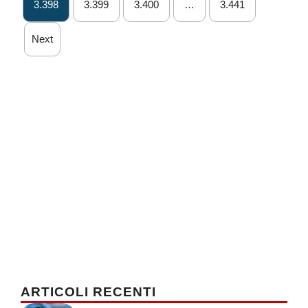
3.398
3.399
3.400
…
3.441
Next
ARTICOLI RECENTI