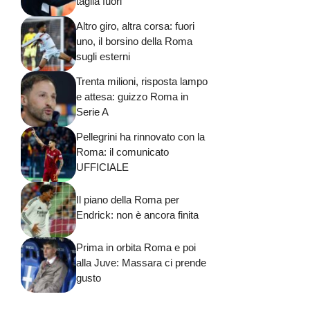
taglia fuori
Altro giro, altra corsa: fuori
uno, il borsino della Roma
sugli esterni
Trenta milioni, risposta lampo
e attesa: guizzo Roma in
Serie A
Pellegrini ha rinnovato con la
Roma: il comunicato
UFFICIALE
Il piano della Roma per
Endrick: non è ancora finita
Prima in orbita Roma e poi
alla Juve: Massara ci prende
gusto