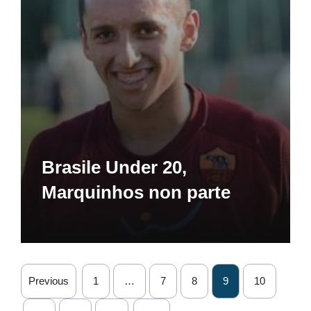
Brasile Under 20,
Marquinhos non parte
Previous
1
…
7
8
9
10