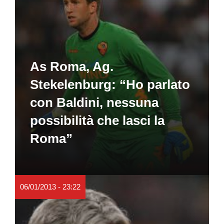
As Roma, Ag.
Stekelenburg: “Ho parlato
con Baldini, nessuna
possibilità che lasci la
Roma”
06/01/2013 - 23:22