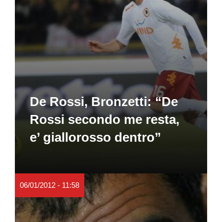
De Rossi, Bronzetti: “De
Rossi secondo me resta,
e’ giallorosso dentro”
06/01/2012 - 11:58