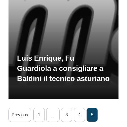
Luis Enrique, Fu
Guardiola a consigliare a
Baldini il tecnico asturiano
Previous
1
…
3
4
5