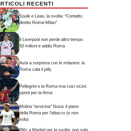
RTICOLI RECENTI
Soulé e Leao, la svolta: “Contatto
diretto Roma-Milan”
Il Liverpool non perde altro tempo:
50 milioni e addio Roma
Asta a sorpresa con le milanesi: la
Roma cala il jolly
Pellegrini e la Roma mai così vicini:
sprint per la firma
Molina “avvicina” Nusa: il piano
della Roma per l’attacco (e non
solo)
Blitz a Madrid per la svolta: non solo