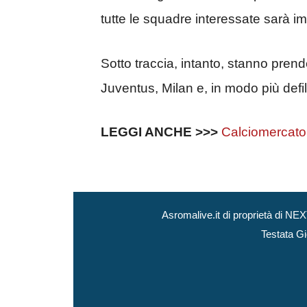
tutte le squadre interessate sarà i
Sotto traccia, intanto, stanno pren
Juventus, Milan e, in modo più defila
LEGGI ANCHE >>>
Calciomercat
Asromalive.it di proprietà di 
Testata Gi