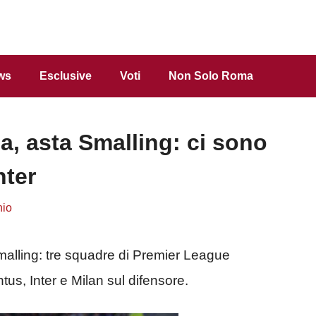
ws
Esclusive
Voti
Non Solo Roma
, asta Smalling: ci sono
nter
hio
alling: tre squadre di Premier League
tus, Inter e Milan sul difensore.