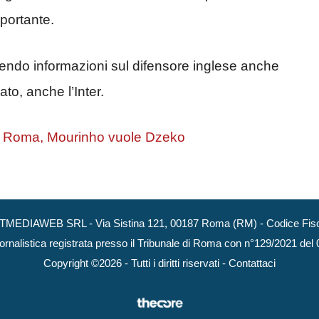
mportante.
dendo informazioni sul difensore inglese anche
to, anche l’Inter.
o Roma, Mourinho vuole Dzeko
NEXTMEDIAWEB SRL - Via Sistina 121, 00187 Roma (RM) - Codice Fisca
ornalistica registrata presso il Tribunale di Roma con n°129/2021 del
Copyright ©2026 - Tutti i diritti riservati -
Contattaci