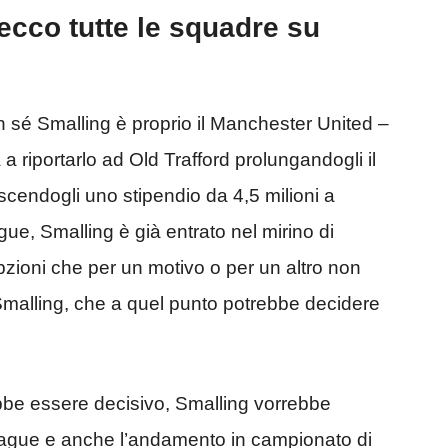
cco tutte le squadre su
sé Smalling è proprio il Manchester United –
 a riportarlo ad Old Trafford prolungandogli il
scendogli uno stipendio da 4,5 milioni a
e, Smalling è già entrato nel mirino di
pzioni che per un motivo o per un altro non
Smalling, che a quel punto potrebbe decidere
bbe essere decisivo, Smalling vorrebbe
ague e anche l’andamento in campionato di