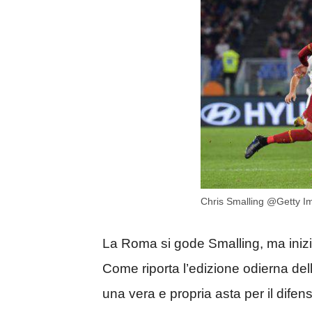
Chris Smalling @Getty I
La Roma si gode Smalling, ma inizi
Come riporta l’edizione odierna dell
una vera e propria asta per il dife