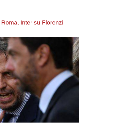
Roma, Inter su Florenzi