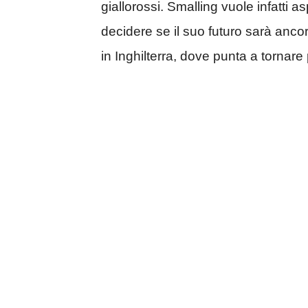
giallorossi. Smalling vuole infatti as
decidere se il suo futuro sarà anco
in Inghilterra, dove punta a tornare