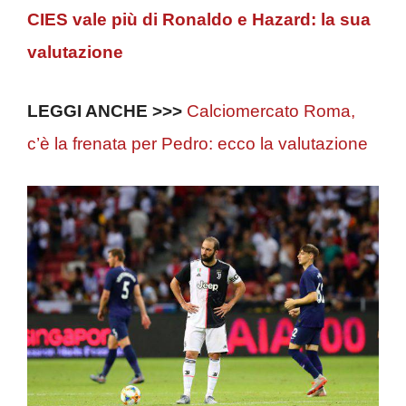
CIES vale più di Ronaldo e Hazard: la sua
valutazione
LEGGI ANCHE >>>
Calciomercato Roma,
c’è la frenata per Pedro: ecco la valutazione