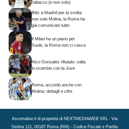
l’attacco (e non solo)
Blitz a Madrid per la svolta:
non solo Molina, la Roma ha
già comunicato tutto
Il Milan ha un piano per
Soulé, la Roma non ci casca
Nico Gonzalez rifiutato: salta
lo scambio con la Juve
Roma, accordo anche con
Molina: dettagli e cifre
Asromalive.it di proprietà di NEXTMEDIAWEB SRL - Via
Sistina 121, 00187 Roma (RM) - Codice Fiscale e Partita