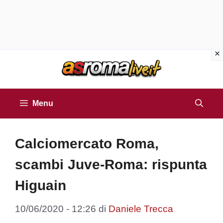
Vai
al
contenuto
Menu
Calciomercato Roma,
scambi Juve-Roma: rispunta
Higuain
10/06/2020 - 12:26
di
Daniele Trecca