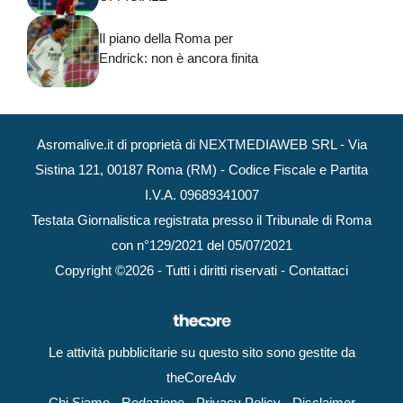
Il piano della Roma per
Endrick: non è ancora finita
Asromalive.it di proprietà di NEXTMEDIAWEB SRL - Via
Sistina 121, 00187 Roma (RM) - Codice Fiscale e Partita
I.V.A. 09689341007
Testata Giornalistica registrata presso il Tribunale di Roma
con n°129/2021 del 05/07/2021
Copyright ©2026 - Tutti i diritti riservati -
Contattaci
Le attività pubblicitarie su questo sito sono gestite da
theCoreAdv
Chi Siamo
-
Redazione
-
Privacy Policy
-
Disclaimer