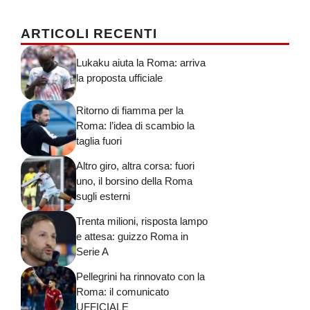
ARTICOLI RECENTI
Lukaku aiuta la Roma: arriva
la proposta ufficiale
Ritorno di fiamma per la
Roma: l’idea di scambio la
taglia fuori
Altro giro, altra corsa: fuori
uno, il borsino della Roma
sugli esterni
Trenta milioni, risposta lampo
e attesa: guizzo Roma in
Serie A
Pellegrini ha rinnovato con la
Roma: il comunicato
UFFICIALE