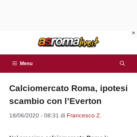
Vai
al
contenuto
Menu
Calciomercato Roma, ipotesi
scambio con l’Everton
18/06/2020 - 08:31
di
Francesco Z.