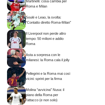
Martinelli: cosa cambia per
Roma e Milan
Soulé e Leao, la svolta:
“Contatto diretto Roma-Milan”
Il Liverpool non perde altro
tempo: 50 milioni e addio
Roma
Asta a sorpresa con le
milanesi: la Roma cala il jolly
Pellegrini e la Roma mai così
vicini: sprint per la firma
Molina “avvicina” Nusa: il
piano della Roma per
l’attacco (e non solo)