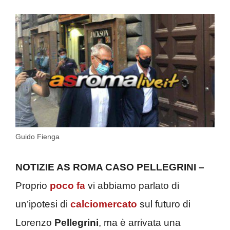
Guido Fienga
NOTIZIE AS ROMA CASO PELLEGRINI –
Proprio
poco fa
vi abbiamo parlato di
un’ipotesi di
calciomercato
sul futuro di
Lorenzo
Pellegrini
, ma è arrivata una