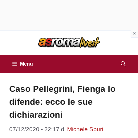
Vai
al
contenuto
Menu
Caso Pellegrini, Fienga lo
difende: ecco le sue
dichiarazioni
07/12/2020 - 22:17
di
Michele Spuri