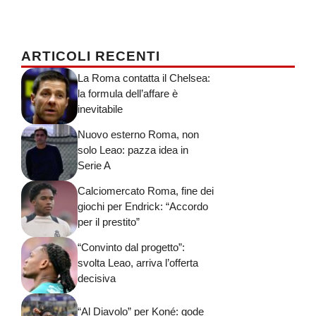
ARTICOLI RECENTI
La Roma contatta il Chelsea:
la formula dell’affare è
inevitabile
Nuovo esterno Roma, non
solo Leao: pazza idea in
Serie A
Calciomercato Roma, fine dei
giochi per Endrick: “Accordo
per il prestito”
“Convinto dal progetto”:
svolta Leao, arriva l’offerta
decisiva
“Al Diavolo” per Koné: gode