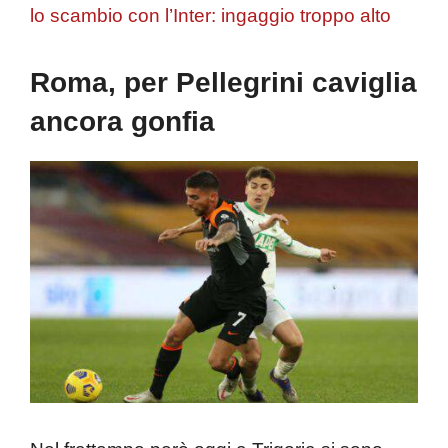
lo scambio con l’Inter: ingaggio troppo alto
Roma, per Pellegrini caviglia
ancora gonfia