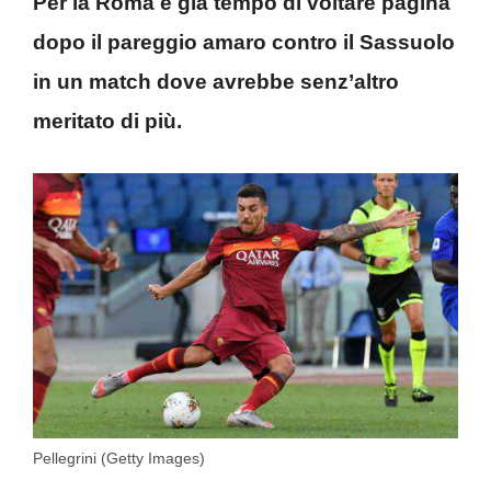
Per la Roma è già tempo di voltare pagina
dopo il pareggio amaro contro il Sassuolo
in un match dove avrebbe senz’altro
meritato di più.
Pellegrini (Getty Images)