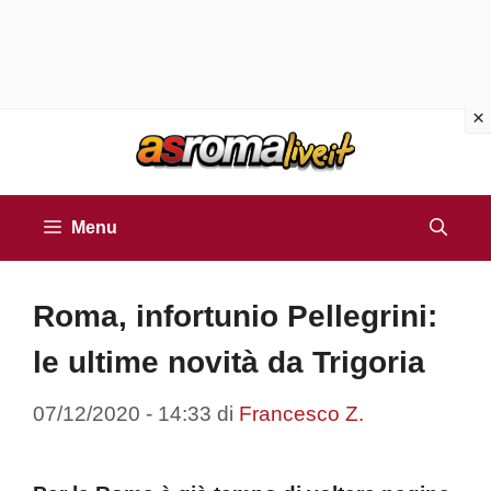
Vai
al
contenuto
Menu
Roma, infortunio Pellegrini:
le ultime novità da Trigoria
07/12/2020 - 14:33
di
Francesco Z.