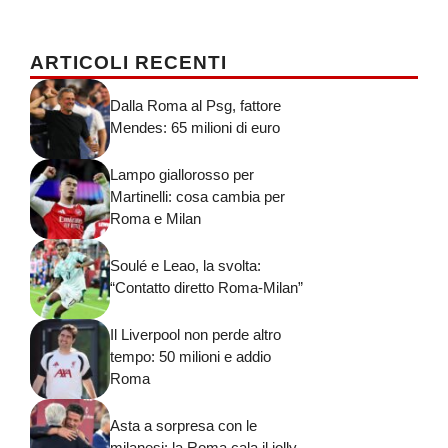
ARTICOLI RECENTI
Dalla Roma al Psg, fattore
Mendes: 65 milioni di euro
Lampo giallorosso per
Martinelli: cosa cambia per
Roma e Milan
Soulé e Leao, la svolta:
“Contatto diretto Roma-Milan”
Il Liverpool non perde altro
tempo: 50 milioni e addio
Roma
Asta a sorpresa con le
milanesi: la Roma cala il jolly