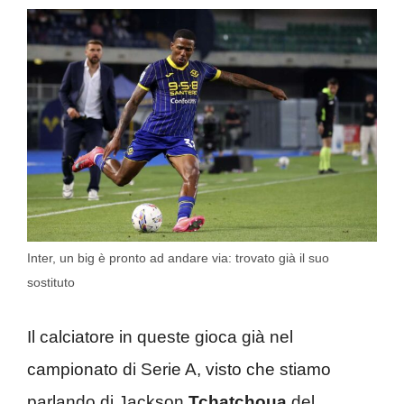
Inter, un big è pronto ad andare via: trovato già il suo
sostituto
Il calciatore in queste gioca già nel
campionato di Serie A, visto che stiamo
parlando di Jackson
Tchatchoua
del