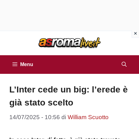
Vai
al
contenuto
Menu
L’Inter cede un big: l’erede è
già stato scelto
14/07/2025 - 10:56
di
William Scuotto