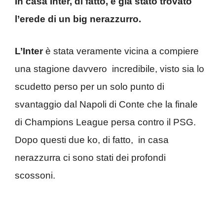
In casa Inter, di fatto, è già stato trovato
l’erede di un big nerazzurro.
L’Inter
è stata veramente vicina a compiere
una stagione davvero incredibile, visto sia lo
scudetto perso per un solo punto di
svantaggio dal Napoli di Conte che la finale
di Champions League persa contro il PSG.
Dopo questi due ko, di fatto, in casa
nerazzurra ci sono stati dei profondi
scossoni.