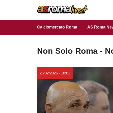
Vai
al
contenuto
Calciomercato Roma
AS Roma Ne
Non Solo Roma - Not
26/02/2026 - 18:01