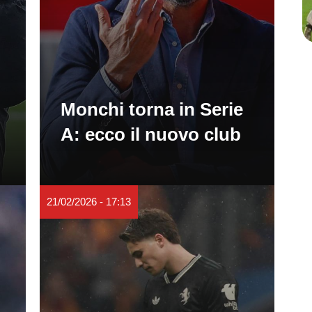
Monchi torna in Serie
A: ecco il nuovo club
21/02/2026 - 17:13