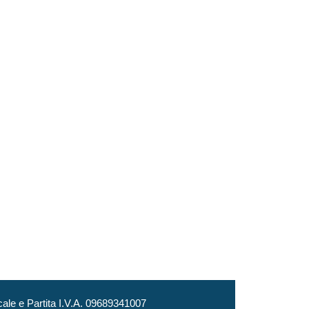
le e Partita I.V.A. 09689341007