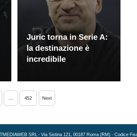
Juric torna in Serie A:
la destinazione è
incredibile
…
452
Next
NEXTMEDIAWEB SRL - Via Sistina 121, 00187 Roma (RM) - Codice Fisca