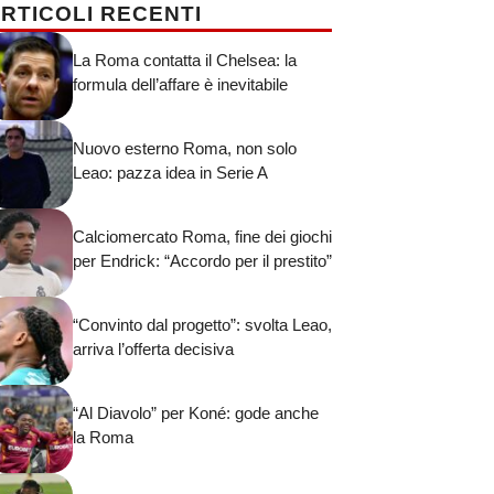
RTICOLI RECENTI
La Roma contatta il Chelsea: la
formula dell’affare è inevitabile
Nuovo esterno Roma, non solo
Leao: pazza idea in Serie A
Calciomercato Roma, fine dei giochi
per Endrick: “Accordo per il prestito”
“Convinto dal progetto”: svolta Leao,
arriva l’offerta decisiva
“Al Diavolo” per Koné: gode anche
la Roma