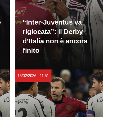
e
“Inter-Juventus va
rigiocata”: il Derby
d’Italia non è ancora
finito
15/02/2026 - 11:51