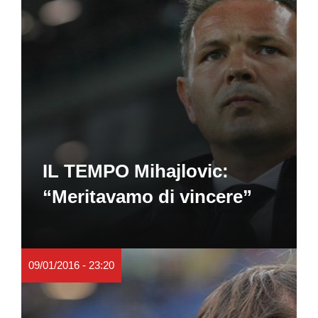
IL TEMPO Mihajlovic:
“Meritavamo di vincere”
09/01/2016 - 23:20