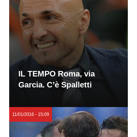
IL TEMPO Roma, via
Garcia. C’è Spalletti
11/01/2016 - 15:09