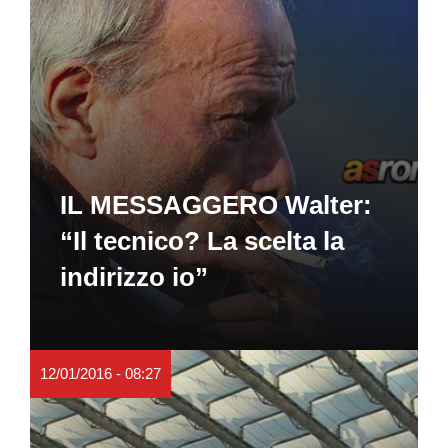
IL MESSAGGERO Walter:
“Il tecnico? La scelta la
indirizzo io”
12/01/2016 - 08:27