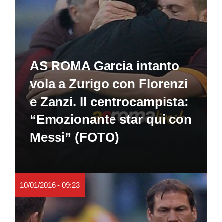
AS ROMA Garcia intanto
vola a Zurigo con Florenzi
e Zanzi. Il centrocampista:
“Emozionante star qui con
Messi” (FOTO)
10/01/2016 - 09:23