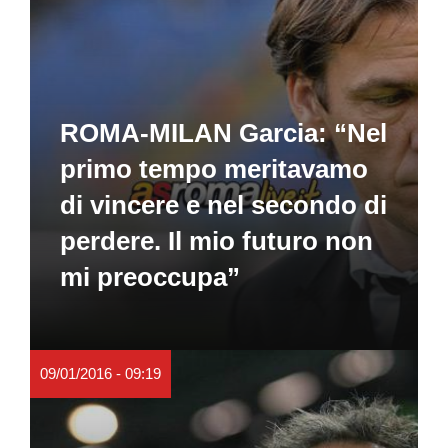
ROMA-MILAN Garcia: “Nel
primo tempo meritavamo
di vincere e nel secondo di
perdere. Il mio futuro non
mi preoccupa”
09/01/2016 - 09:19