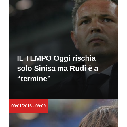
IL TEMPO Oggi rischia
solo Sinisa ma Rudi è a
“termine”
09/01/2016 - 09:09