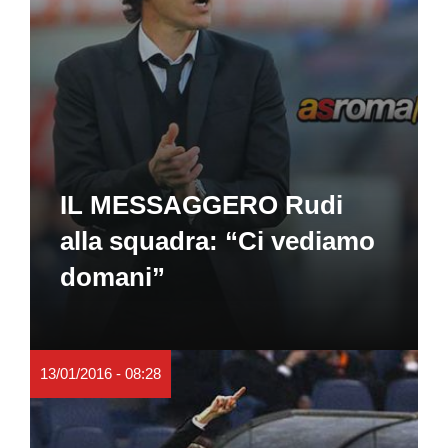
IL MESSAGGERO Rudi
alla squadra: “Ci vediamo
domani”
13/01/2016 - 08:28