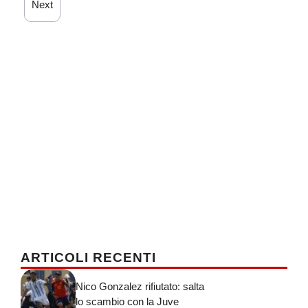
Next
ARTICOLI RECENTI
Nico Gonzalez rifiutato: salta
lo scambio con la Juve