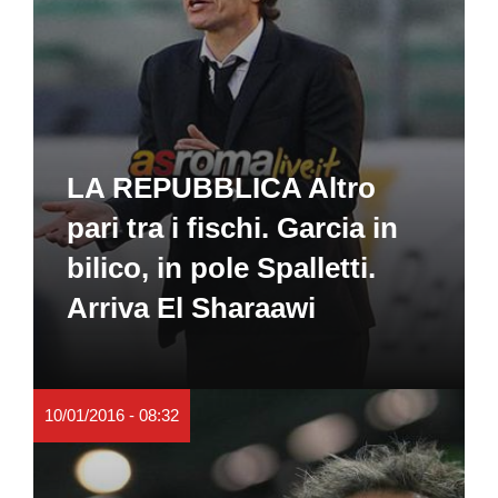
LA REPUBBLICA Altro
pari tra i fischi. Garcia in
bilico, in pole Spalletti.
Arriva El Sharaawi
10/01/2016 - 08:32