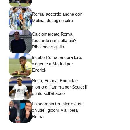
Roma, accordo anche con
Molina: dettagli e cifre
Calciomercato Roma,
l’accordo non salta più?
Ribaltone e giallo
Incubo Roma, ancora loro:
dirigente a Madrid per
Endrick
Nusa, Fofana, Endrick e
ritorno di fiamma per Soulé: il
punto sull’attacco
Lo scambio tra Inter e Juve
chiude i giochi: via libera
Roma