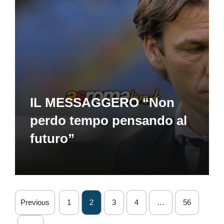
IL MESSAGGERO “Non
perdo tempo pensando al
futuro”
Previous
1
2
3
4
…
56