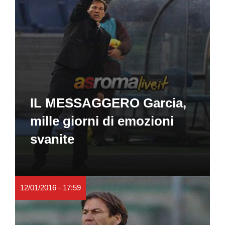
IL MESSAGGERO Garcia,
mille giorni di emozioni
svanite
12/01/2016 - 17:59