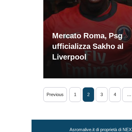
Mercato Roma, Psg
ufficializza Sakho al
Liverpool
Previous
1
2
3
4
…
Asromalive.it di proprietà di 