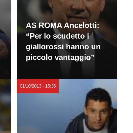
AS ROMA Ancelotti:
“Per lo scudetto i
z
giallorossi hanno un
piccolo vantaggio”
01/10/2013 - 15:36