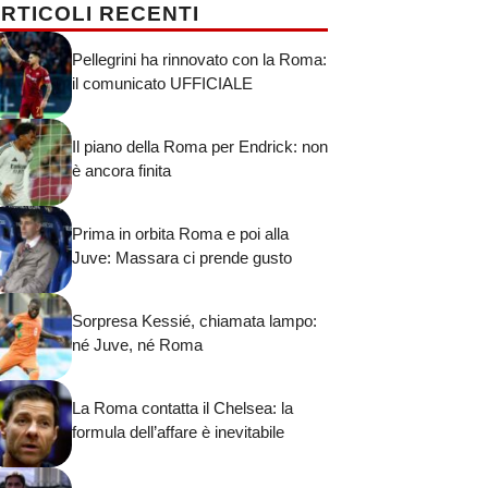
RTICOLI RECENTI
Pellegrini ha rinnovato con la Roma:
il comunicato UFFICIALE
Il piano della Roma per Endrick: non
è ancora finita
Prima in orbita Roma e poi alla
Juve: Massara ci prende gusto
Sorpresa Kessié, chiamata lampo:
né Juve, né Roma
La Roma contatta il Chelsea: la
formula dell’affare è inevitabile