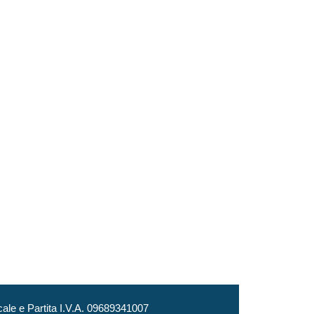
le e Partita I.V.A. 09689341007