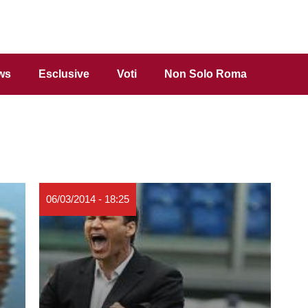
ws
Esclusive
Voti
Non Solo Roma
06/03/2014 - 18:25