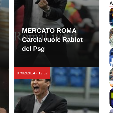
A
MERCATO ROMA
Garcia vuole Rabiot
del Psg
07/02/2014 - 12:52