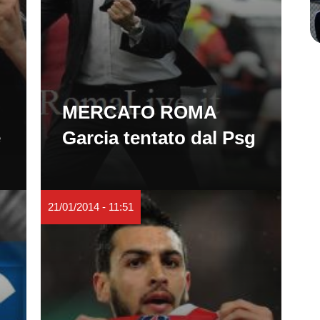
MERCATO ROMA
e
Garcia tentato dal Psg
21/01/2014 - 11:51