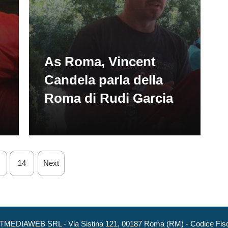
As Roma, Vincent
Candela parla della
Roma di Rudi Garcia
14
Next
NEXTMEDIAWEB SRL - Via Sistina 121, 00187 Roma (RM) - Codice Fisca