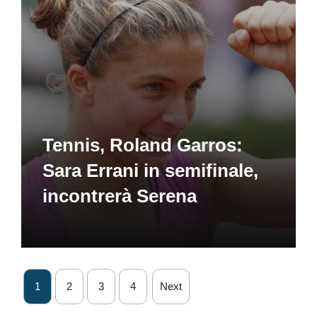
Tennis, Roland Garros:
Sara Errani in semifinale,
incontrerà Serena
1
2
3
4
Next