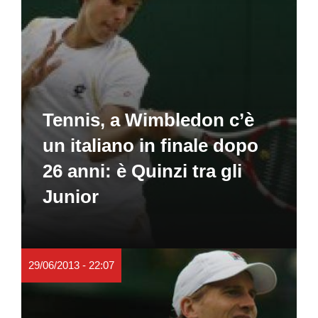
Tennis, a Wimbledon c’è
un italiano in finale dopo
26 anni: è Quinzi tra gli
Junior
29/06/2013 - 22:07