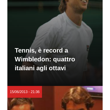
Tennis, è record a
Wimbledon: quattro
italiani agli ottavi
15/06/2013 - 21:36