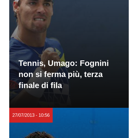
Tennis, Umago: Fognini
non si ferma più, terza
finale di fila
27/07/2013 - 10:56