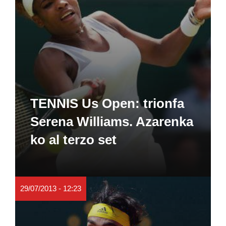
TENNIS Us Open: trionfa
Serena Williams. Azarenka
ko al terzo set
29/07/2013 - 12:23