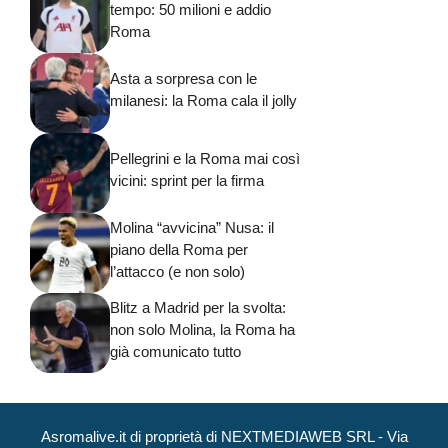
tempo: 50 milioni e addio
Roma
Asta a sorpresa con le
milanesi: la Roma cala il jolly
Pellegrini e la Roma mai così
vicini: sprint per la firma
Molina “avvicina” Nusa: il
piano della Roma per
l’attacco (e non solo)
Blitz a Madrid per la svolta:
non solo Molina, la Roma ha
già comunicato tutto
Asromalive.it di proprietà di NEXTMEDIAWEB SRL - Via