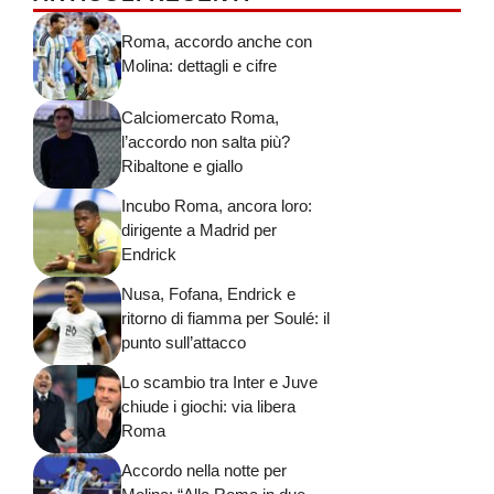
Roma, accordo anche con
Molina: dettagli e cifre
Calciomercato Roma,
l’accordo non salta più?
Ribaltone e giallo
Incubo Roma, ancora loro:
dirigente a Madrid per
Endrick
Nusa, Fofana, Endrick e
ritorno di fiamma per Soulé: il
punto sull’attacco
Lo scambio tra Inter e Juve
chiude i giochi: via libera
Roma
Accordo nella notte per