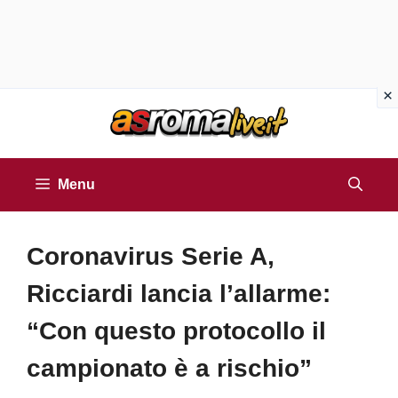
Vai
al
contenuto
Menu
Coronavirus Serie A,
Ricciardi lancia l’allarme:
“Con questo protocollo il
campionato è a rischio”