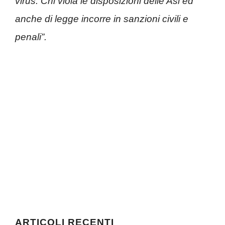
virus. Chi viola le disposizioni delle Asl ed
anche di legge incorre in sanzioni civili e
penali”.
ARTICOLI RECENTI