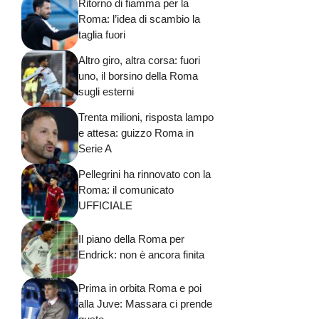
Ritorno di fiamma per la
Roma: l’idea di scambio la
taglia fuori
Altro giro, altra corsa: fuori
uno, il borsino della Roma
sugli esterni
Trenta milioni, risposta lampo
e attesa: guizzo Roma in
Serie A
Pellegrini ha rinnovato con la
Roma: il comunicato
UFFICIALE
Il piano della Roma per
Endrick: non è ancora finita
Prima in orbita Roma e poi
alla Juve: Massara ci prende