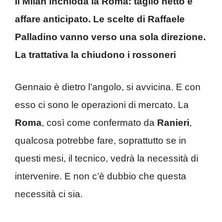
Il Milan inchioda la Roma: taglio netto e
affare anticipato. Le scelte di Raffaele
Palladino vanno verso una sola direzione.
La trattativa la chiudono i rossoneri
Gennaio è dietro l’angolo, si avvicina. E con
esso ci sono le operazioni di mercato. La
Roma
, così come confermato da
Ranieri
,
qualcosa potrebbe fare, soprattutto se in
questi mesi, il tecnico, vedrà la necessità di
intervenire. E non c’è dubbio che questa
necessità ci sia.