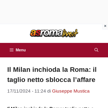
Vai
al
contenuto
Menu
Il Milan inchioda la Roma: il
taglio netto sblocca l’affare
17/11/2024 - 11:24
di
Giuseppe Mustica