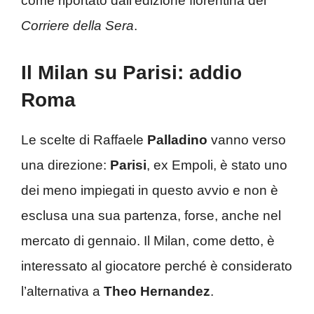
come riportato dall’edizione fiorentina del
Corriere della Sera
.
Il Milan su Parisi: addio
Roma
Le scelte di Raffaele
Palladino
vanno verso
una direzione:
Parisi
, ex Empoli, è stato uno
dei meno impiegati in questo avvio e non è
esclusa una sua partenza, forse, anche nel
mercato di gennaio. Il Milan, come detto, è
interessato al giocatore perché è considerato
l’alternativa a
Theo Hernandez
.