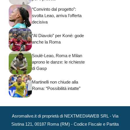
“Convinto dal progetto”:
svolta Leao, arriva l’offerta
decisiva
“Al Diavolo” per Koné: gode
anche la Roma
Soulé-Leao, Roma e Milan
aprono le danze: le richieste
di Gasp
Martinelli non chiude alla
Roma: “Possibilità intatte”
Asromalive.it di proprietà di NEXTMEDIAWEB SRL - Via
Sistina 121, 00187 Roma (RM) - Codice Fiscale e Partita