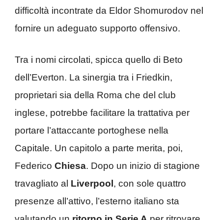
difficoltà incontrate da Eldor Shomurodov nel
fornire un adeguato supporto offensivo.
Tra i nomi circolati, spicca quello di Beto
dell’Everton. La sinergia tra i Friedkin,
proprietari sia della Roma che del club
inglese, potrebbe facilitare la trattativa per
portare l’attaccante portoghese nella
Capitale. Un capitolo a parte merita, poi,
Federico
Chiesa
. Dopo un inizio di stagione
travagliato al
Liverpool
, con sole quattro
presenze all’attivo, l’esterno italiano sta
valutando un
ritorno in Serie A
per ritrovare