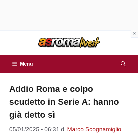
Vai
al
contenuto
Menu
Addio Roma e colpo
scudetto in Serie A: hanno
già detto sì
05/01/2025 - 06:31
di
Marco Scognamiglio