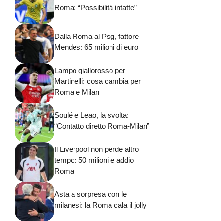
Roma: “Possibilità intatte”
Dalla Roma al Psg, fattore
Mendes: 65 milioni di euro
Lampo giallorosso per
Martinelli: cosa cambia per
Roma e Milan
Soulé e Leao, la svolta:
“Contatto diretto Roma-Milan”
Il Liverpool non perde altro
tempo: 50 milioni e addio
Roma
Asta a sorpresa con le
milanesi: la Roma cala il jolly