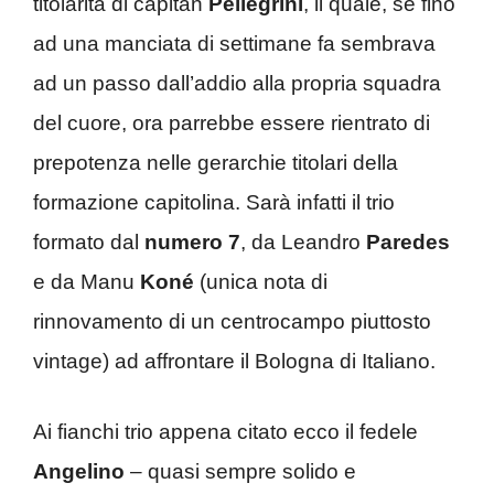
titolarità di capitan
Pellegrini
, il quale, se fino
ad una manciata di settimane fa sembrava
ad un passo dall’addio alla propria squadra
del cuore, ora parrebbe essere rientrato di
prepotenza nelle gerarchie titolari della
formazione capitolina. Sarà infatti il trio
formato dal
numero 7
, da Leandro
Paredes
e da Manu
Koné
(unica nota di
rinnovamento di un centrocampo piuttosto
vintage) ad affrontare il Bologna di Italiano.
Ai fianchi trio appena citato ecco il fedele
Angelino
– quasi sempre solido e