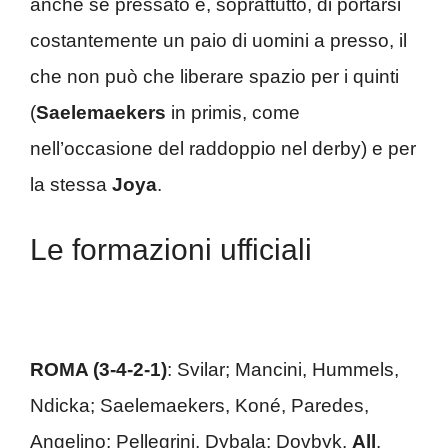
anche se pressato e, soprattutto, di portarsi
costantemente un paio di uomini a presso, il
che non può che liberare spazio per i quinti
(
Saelemaekers
in primis, come
nell’occasione del raddoppio nel derby) e per
la stessa
Joya
.
Le formazioni ufficiali
ROMA (3-4-2-1)
: Svilar; Mancini, Hummels,
Ndicka; Saelemaekers, Koné, Paredes,
Angelino; Pellegrini, Dybala; Dovbyk.
All
.