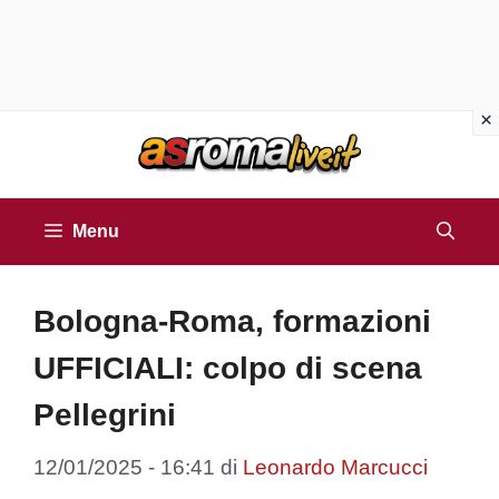
Vai
al
contenuto
Menu
Bologna-Roma, formazioni
UFFICIALI: colpo di scena
Pellegrini
12/01/2025 - 16:41
di
Leonardo Marcucci