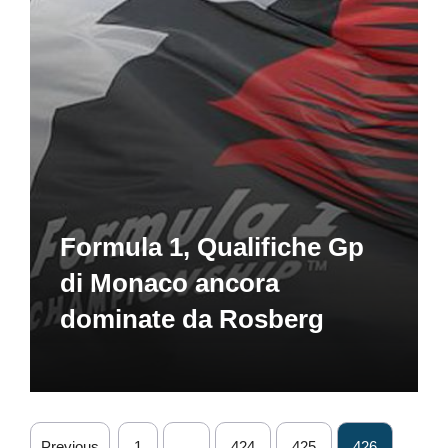
Formula 1, Qualifiche Gp
di Monaco ancora
dominate da Rosberg
Previous
1
…
424
425
426