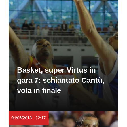
Basket, super Virtus in
gara 7: schiantato Cantù,
vola in finale
04/06/2013 - 22:17