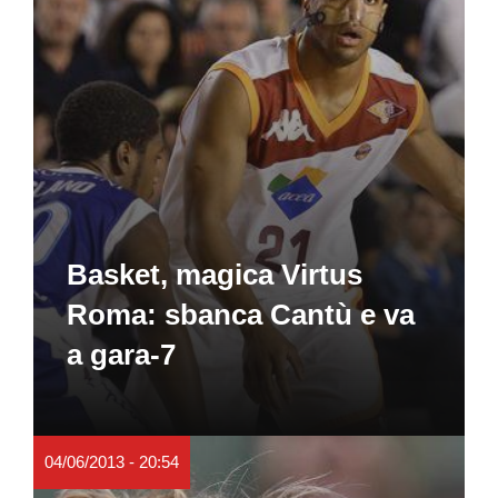
Basket, magica Virtus
Roma: sbanca Cantù e va
a gara-7
04/06/2013 - 20:54