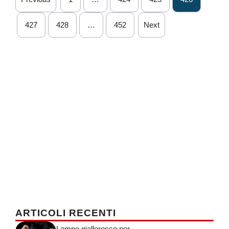
427
428
…
452
Next
ARTICOLI RECENTI
Lampo giallorosso per