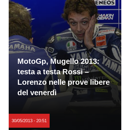
MotoGp, Mugello 2013:
testa a testa Rossi –
Lorenzo nelle prove libere
del venerdì
30/05/2013 - 20:51