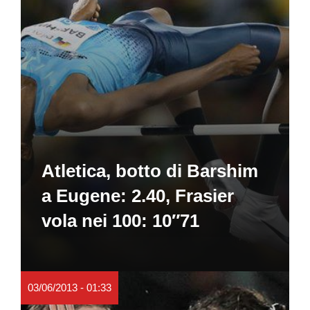
Atletica, botto di Barshim
a Eugene: 2.40, Frasier
vola nei 100: 10″71
03/06/2013 - 01:33