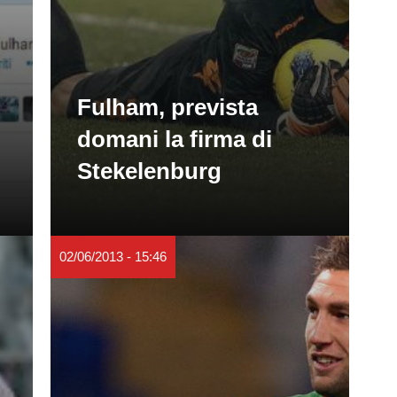
Fulham, prevista
domani la firma di
Stekelenburg
02/06/2013 - 15:46