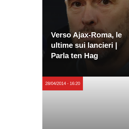
Verso Ajax-Roma, le
ultime sui lancieri |
Parla ten Hag
28/04/2014 - 16:20