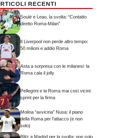
RTICOLI RECENTI
Soulé e Leao, la svolta: “Contatto
diretto Roma-Milan”
Il Liverpool non perde altro tempo:
50 milioni e addio Roma
Asta a sorpresa con le milanesi: la
Roma cala il jolly
Pellegrini e la Roma mai così vicini:
sprint per la firma
Molina “avvicina” Nusa: il piano
della Roma per l’attacco (e non
solo)
Blitz a Madrid per la svolta: non solo