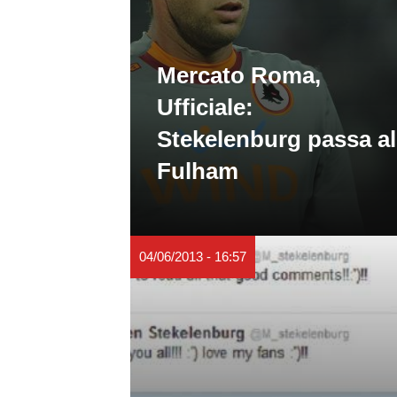
Mercato Roma,
Ufficiale:
Stekelenburg passa al
Fulham
04/06/2013 - 16:57