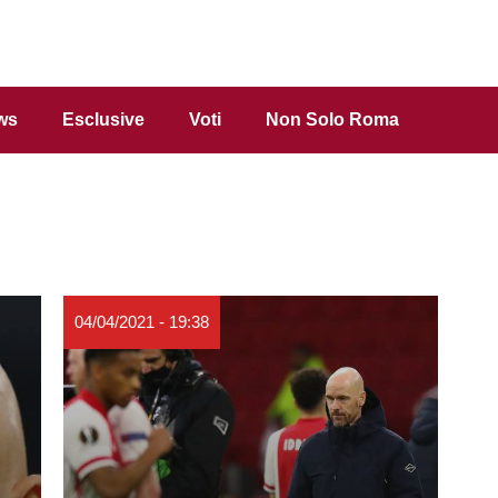
ws
Esclusive
Voti
Non Solo Roma
04/04/2021 - 19:38