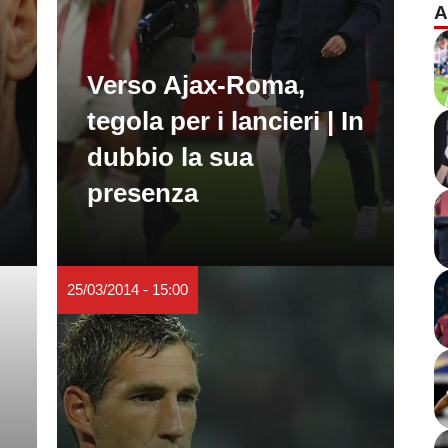
A
Verso Ajax-Roma,
tegola per i lancieri | In
dubbio la sua
presenza
25/03/2014 - 15:00