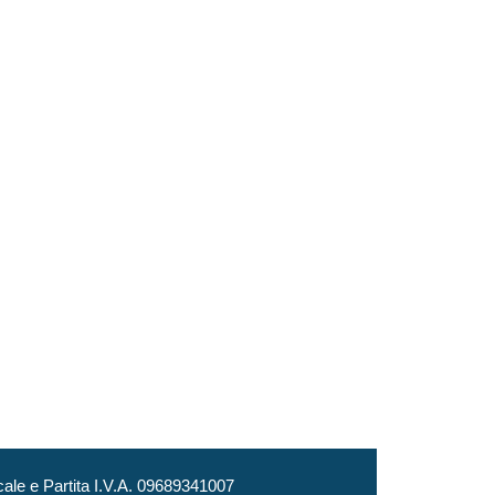
le e Partita I.V.A. 09689341007