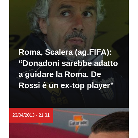
Roma, Scalera (ag.FIFA):
“Donadoni sarebbe adatto
a guidare la Roma. De
Rossi è un ex-top player”
23/04/2013 - 21:31