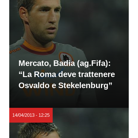
Mercato, Badia (ag.Fifa):
“La Roma deve trattenere
Osvaldo e Stekelenburg”
14/04/2013 - 12:25