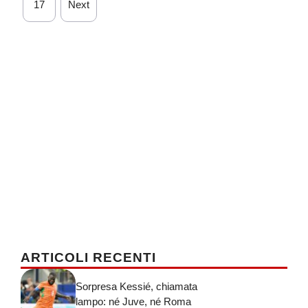
17
Next
ARTICOLI RECENTI
Sorpresa Kessié, chiamata
lampo: né Juve, né Roma