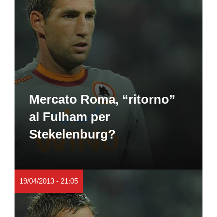
Mercato Roma, “ritorno”
al Fulham per
Stekelenburg?
19/04/2013 - 21:05