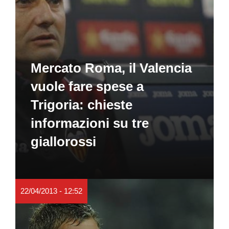
Mercato Roma, il Valencia
vuole fare spese a
Trigoria: chieste
informazioni su tre
giallorossi
22/04/2013 - 12:52