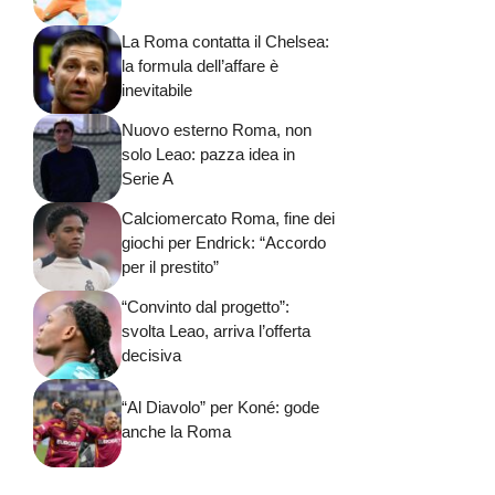
La Roma contatta il Chelsea:
la formula dell’affare è
inevitabile
Nuovo esterno Roma, non
solo Leao: pazza idea in
Serie A
Calciomercato Roma, fine dei
giochi per Endrick: “Accordo
per il prestito”
“Convinto dal progetto”:
svolta Leao, arriva l’offerta
decisiva
“Al Diavolo” per Koné: gode
anche la Roma