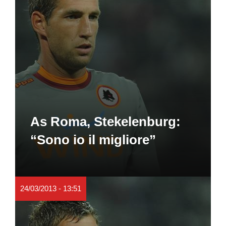
As Roma, Stekelenburg:
“Sono io il migliore”
24/03/2013 - 13:51