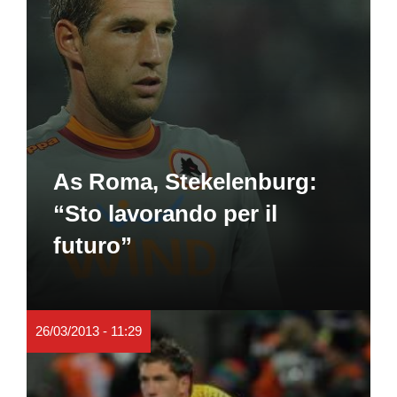
As Roma, Stekelenburg:
“Sto lavorando per il
futuro”
26/03/2013 - 11:29