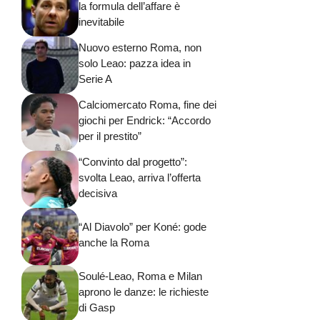
la formula dell’affare è
inevitabile
Nuovo esterno Roma, non
solo Leao: pazza idea in
Serie A
Calciomercato Roma, fine dei
giochi per Endrick: “Accordo
per il prestito”
“Convinto dal progetto”:
svolta Leao, arriva l’offerta
decisiva
“Al Diavolo” per Koné: gode
anche la Roma
Soulé-Leao, Roma e Milan
aprono le danze: le richieste
di Gasp