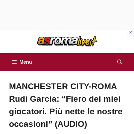
Vai
al
contenuto
Menu
MANCHESTER CITY-ROMA
Rudi Garcia: “Fiero dei miei
giocatori. Più nette le nostre
occasioni” (AUDIO)