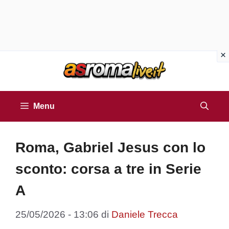
Vai
al
contenuto
Menu
Roma, Gabriel Jesus con lo
sconto: corsa a tre in Serie
A
25/05/2026 - 13:06
di
Daniele Trecca