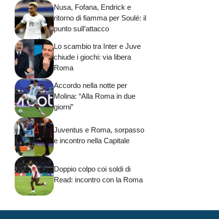
Nusa, Fofana, Endrick e
ritorno di fiamma per Soulé: il
punto sull’attacco
Lo scambio tra Inter e Juve
chiude i giochi: via libera
Roma
Accordo nella notte per
Molina: “Alla Roma in due
giorni”
Juventus e Roma, sorpasso
e incontro nella Capitale
Doppio colpo coi soldi di
Read: incontro con la Roma