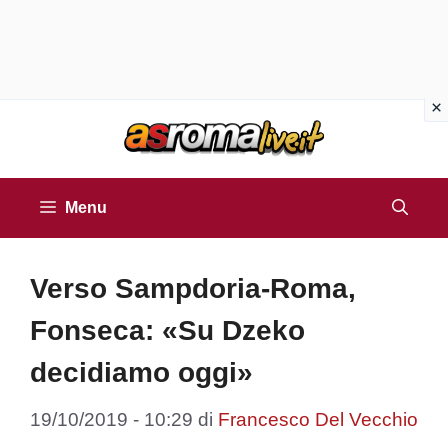
Vai
al
contenuto
Menu
Verso Sampdoria-Roma,
Fonseca: «Su Dzeko
decidiamo oggi»
19/10/2019 - 10:29
di
Francesco Del Vecchio