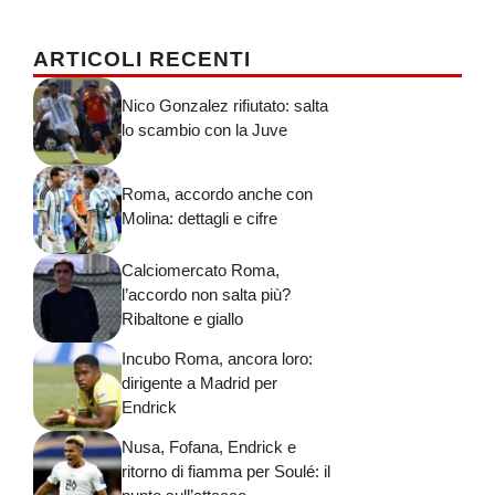
ARTICOLI RECENTI
Nico Gonzalez rifiutato: salta
lo scambio con la Juve
Roma, accordo anche con
Molina: dettagli e cifre
Calciomercato Roma,
l’accordo non salta più?
Ribaltone e giallo
Incubo Roma, ancora loro:
dirigente a Madrid per
Endrick
Nusa, Fofana, Endrick e
ritorno di fiamma per Soulé: il