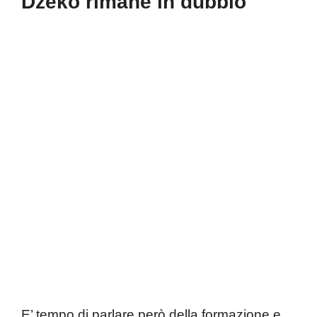
Dzeko rimane in dubbio
E’ tempo di parlare però della formazione e