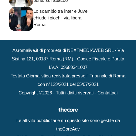
punto sull’attacco
Lo scambio tra Inter e Juve
chiude i giochi: via libera
Roma
Asromalive.it di proprietà di NEXTMEDIAWEB SRL - Via
Sistina 121, 00187 Roma (RM) - Codice Fiscale e Partita
I.V.A. 09689341007
Testata Giornalistica registrata presso il Tribunale di Roma
con n°129/2021 del 05/07/2021
Copyright ©2026 - Tutti i diritti riservati -
Contattaci
Le attività pubblicitarie su questo sito sono gestite da
theCoreAdv