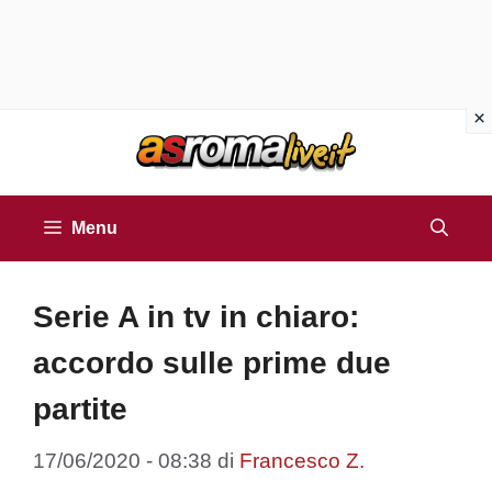
Vai
al
contenuto
Menu
Serie A in tv in chiaro:
accordo sulle prime due
partite
17/06/2020 - 08:38
di
Francesco Z.