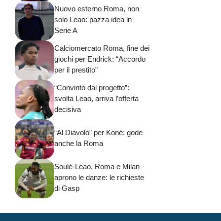
Nuovo esterno Roma, non
solo Leao: pazza idea in
Serie A
Calciomercato Roma, fine dei
giochi per Endrick: “Accordo
per il prestito”
“Convinto dal progetto”:
svolta Leao, arriva l’offerta
decisiva
“Al Diavolo” per Koné: gode
anche la Roma
Soulé-Leao, Roma e Milan
aprono le danze: le richieste
di Gasp