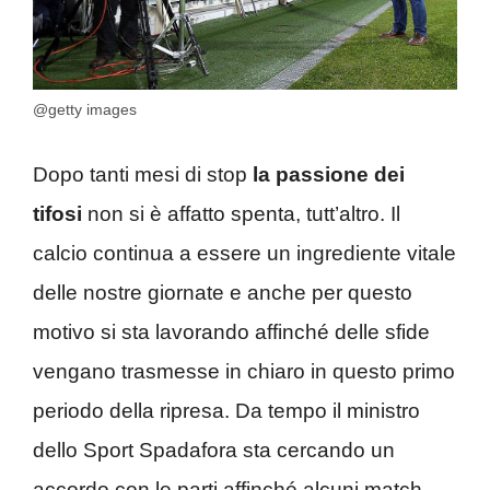
@getty images
Dopo tanti mesi di stop
la passione dei
tifosi
non si è affatto spenta, tutt’altro. Il
calcio continua a essere un ingrediente vitale
delle nostre giornate e anche per questo
motivo si sta lavorando affinché delle sfide
vengano trasmesse in chiaro in questo primo
periodo della ripresa. Da tempo il ministro
dello Sport Spadafora sta cercando un
accordo con le parti affinché alcuni match