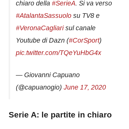
chiaro della
#SerieA
. Si va verso
#AtalantaSassuolo
su TV8 e
#VeronaCagliari
sul canale
Youtube di Dazn (
#CorSport
)
pic.twitter.com/TQeYuHbG4x
— Giovanni Capuano
(@capuanogio)
June 17, 2020
Serie A: le partite in chiaro