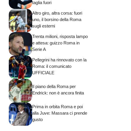
taglia fuori
Altro giro, altra corsa: fuori
uno, il borsino della Roma
sugli esterni
Trenta milioni, risposta lampo
e attesa: guizzo Roma in
Serie A
Pellegrini ha rinnovato con la
Roma: il comunicato
UFFICIALE
Il piano della Roma per
Endrick: non è ancora finita
Prima in orbita Roma e poi
alla Juve: Massara ci prende
gusto