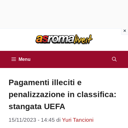
Vai
al
contenuto
Menu
Pagamenti illeciti e
penalizzazione in classifica:
stangata UEFA
15/11/2023 - 14:45
di
Yuri Tancioni