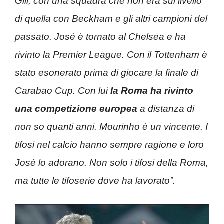
Gill, con una squadra che non era sul livello
di quella con Beckham e gli altri campioni del
passato. José è tornato al Chelsea e ha
rivinto la Premier League. Con il Tottenham è
stato esonerato prima di giocare la finale di
Carabao Cup. Con lui
la Roma ha rivinto
una competizione europea
a distanza di
non so quanti anni. Mourinho è un vincente. I
tifosi nel calcio hanno sempre ragione e loro
José lo adorano. Non solo i tifosi della Roma,
ma tutte le tifoserie dove ha lavorato”.