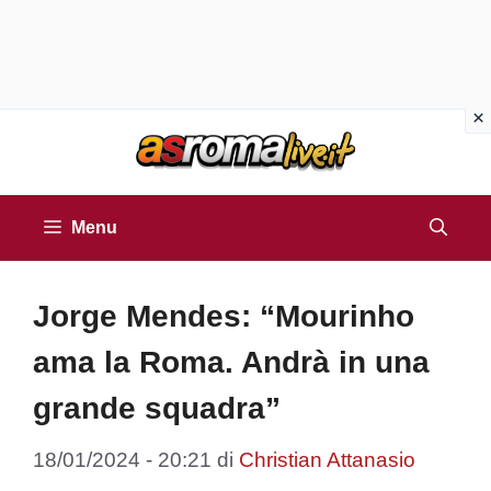
Vai
al
contenuto
Menu
Jorge Mendes: “Mourinho
ama la Roma. Andrà in una
grande squadra”
18/01/2024 - 20:21
di
Christian Attanasio