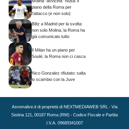
Molina “avvicina” Nusa: il
piano della Roma per
l’attacco (e non solo)
Blitz a Madrid per la svolta:
non solo Molina, la Roma ha
già comunicato tutto
Il Milan ha un piano per
Soulé, la Roma non ci casca
Nico Gonzalez rifiutato: salta
lo scambio con la Juve
Asromalive.it di proprietà di NEXTMEDIAWEB SRL - Via
Sistina 121, 00187 Roma (RM) - Codice Fiscale e Partita
I.V.A. 09689341007