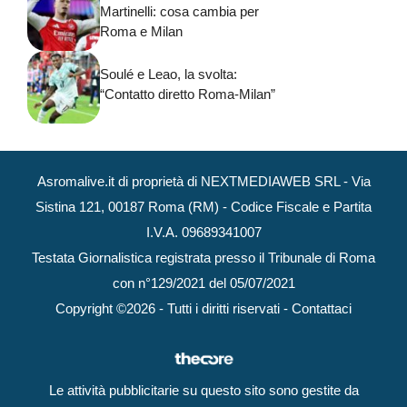
Martinelli: cosa cambia per
Roma e Milan
Soulé e Leao, la svolta:
“Contatto diretto Roma-Milan”
Asromalive.it di proprietà di NEXTMEDIAWEB SRL - Via
Sistina 121, 00187 Roma (RM) - Codice Fiscale e Partita
I.V.A. 09689341007
Testata Giornalistica registrata presso il Tribunale di Roma
con n°129/2021 del 05/07/2021
Copyright ©2026 - Tutti i diritti riservati -
Contattaci
Le attività pubblicitarie su questo sito sono gestite da