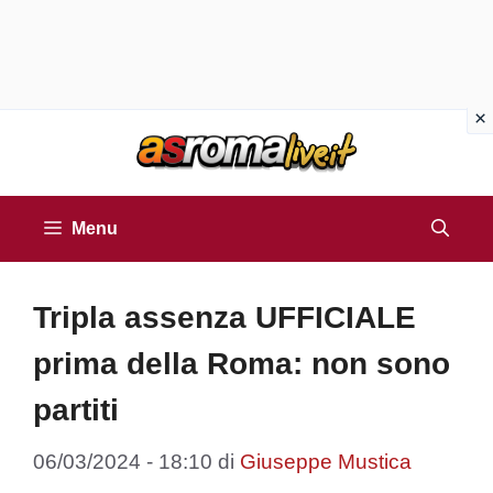
Vai
al
contenuto
Menu
Tripla assenza UFFICIALE
prima della Roma: non sono
partiti
06/03/2024 - 18:10
di
Giuseppe Mustica