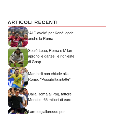
ARTICOLI RECENTI
“Al Diavolo” per Koné: gode
anche la Roma
Soulé-Leao, Roma e Milan
aprono le danze: le richieste
di Gasp
Martinelli non chiude alla
Roma: “Possibilità intatte”
Dalla Roma al Psg, fattore
Mendes: 65 milioni di euro
Lampo giallorosso per